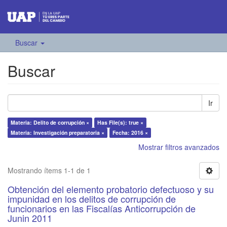
Buscar
Buscar
Ir
Materia: Delito de corrupción ×
Has File(s): true ×
Materia: Investigación preparatoria ×
Fecha: 2016 ×
Mostrar filtros avanzados
Mostrando ítems 1-1 de 1
Obtención del elemento probatorio defectuoso y su
impunidad en los delitos de corrupción de
funcionarios en las Fiscalías Anticorrupción de
Junin 2011