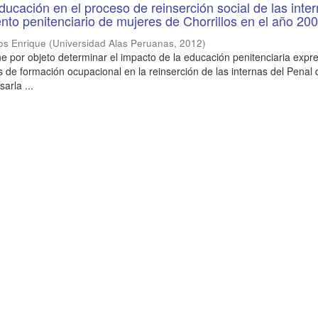
ducación en el proceso de reinserción social de las inte
ento penitenciario de mujeres de Chorrillos en el año 20
os Enrique
(
Universidad Alas Peruanas
,
2012
)
ene por objeto determinar el impacto de la educación penitenciaria expr
es de formación ocupacional en la reinserción de las internas del Penal 
sarla ...