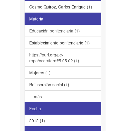
Cosme Quiroz, Carlos Enrique (1)
Materia
Educación penitenciaria (1)
Establecimiento penitenciario (1)
https://purl.org/pe-
repo/ocde/ford#5.05.02 (1)
Mujeres (1)
Reinserción social (1)
... más
Fecha
2012 (1)