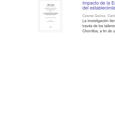
Impacto de la E
del establecimi
Cosme Quiroz, Carl
La investigación ti
través de los taller
Chorrillos, a fin de u