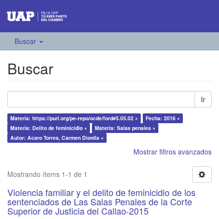
Buscar
Buscar
Ir
Materia: https://purl.org/pe-repo/ocde/ford#5.05.02 ×
Fecha: 2016 ×
Materia: Delito de feminicidio ×
Materia: Salas penales ×
Autor: Acaro Torres, Carmen Dionila ×
Mostrar filtros avanzados
Mostrando ítems 1-1 de 1
Violencia familiar y el delito de feminicidio de los
sentenciados de Las Salas Penales de la Corte
Superior de Justicia del Callao-2015