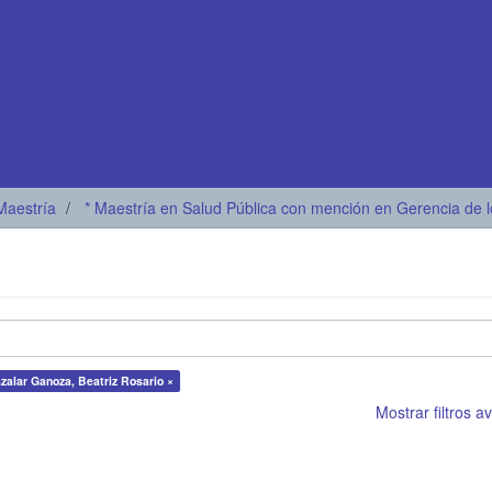
Maestría
* Maestría en Salud Pública con mención en Gerencia de l
zalar Ganoza, Beatriz Rosario ×
Mostrar filtros 