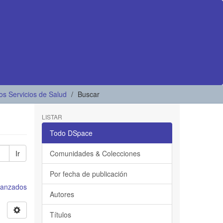
os Servicios de Salud
Buscar
LISTAR
Todo DSpace
Ir
Comunidades & Colecciones
Por fecha de publicación
avanzados
Autores
Títulos