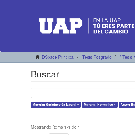
DSpace Principal
Tesis Posgrado
* Tesis 
Buscar
Materia: Satisfacción laboral ×
Materia: Normativo ×
Autor: Ba
Mostrando ítems 1-1 de 1