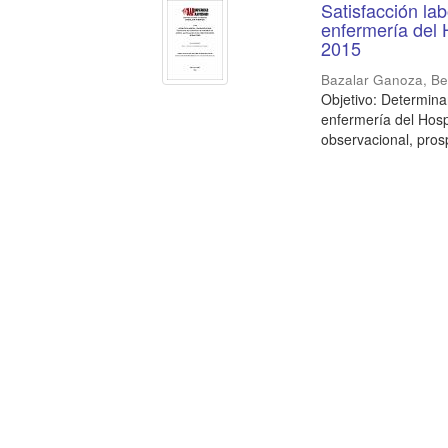
Satisfacción la
enfermería del 
2015
Bazalar Ganoza, Be
Objetivo: Determinar
enfermería del Hosp
observacional, prosp