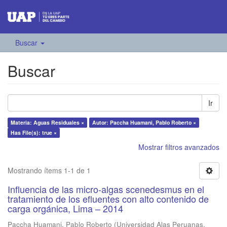
Buscar
Buscar
Ir
Materia: Aguas Residuales ×
Autor: Paccha Huamani, Pablo Roberto ×
Has File(s): true ×
Mostrar filtros avanzados
Mostrando ítems 1-1 de 1
Influencia de las micro-algas scenedesmus en el
tratamiento de los efluentes con alto contenido de
carga orgánica, Lima – 2014
Paccha Huamani, Pablo Roberto
(
Universidad Alas Peruanas
,