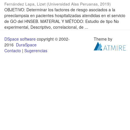
Fernández Lapa, Lizet
(
Universidad Alas Peruanas
,
2019
)
OBJETIVO: Determinar los factores de riesgo asociados a la
preeclampsia en pacientes hospitalizadas atendidas en el servicio
de GO del HNSEB. MATERIAL Y MÉTODO: Estudio de tipo No
experimental, Descriptivo, correlacional, de ...
DSpace software
copyright © 2002-
Theme by
2016
DuraSpace
Contacto
|
Sugerencias