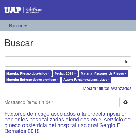
Buscar
Buscar
Ir
Materia: Riesgo obstétrico ×
Fecha: 2019 ×
Materia: Factores de Riesgo ×
Materia: Enfermedades crónicas ×
Autor: Fernández Lapa, Lizet ×
Mostrar filtros avanzados
Mostrando ítems 1-1 de 1
Factores de riesgo asociados a la preeclampsia en
pacientes hospitalizadas atendidas en el servicio de
gineco obstetricia del hospital nacional Sergio E.
Bernales 2018