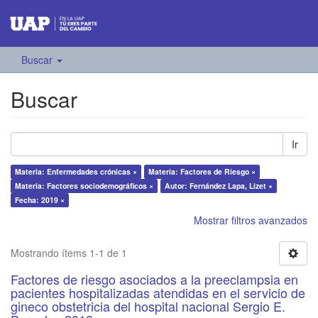
Buscar
Buscar
Ir
Materia: Enfermedades crónicas ×
Materia: Factores de Riesgo ×
Materia: Factores sociodemográficos ×
Autor: Fernández Lapa, Lizet ×
Fecha: 2019 ×
Mostrar filtros avanzados
Mostrando ítems 1-1 de 1
Factores de riesgo asociados a la preeclampsia en
pacientes hospitalizadas atendidas en el servicio de
gineco obstetricia del hospital nacional Sergio E.