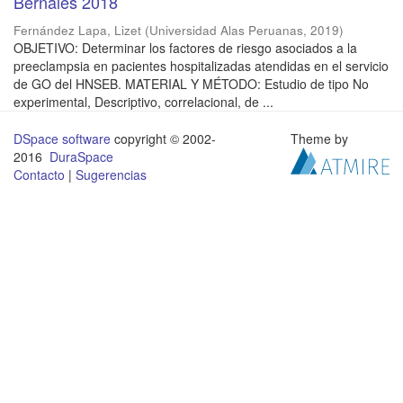
Bernales 2018
Fernández Lapa, Lizet
(
Universidad Alas Peruanas
,
2019
)
OBJETIVO: Determinar los factores de riesgo asociados a la
preeclampsia en pacientes hospitalizadas atendidas en el servicio
de GO del HNSEB. MATERIAL Y MÉTODO: Estudio de tipo No
experimental, Descriptivo, correlacional, de ...
DSpace software
copyright © 2002-
Theme by
2016
DuraSpace
Contacto
|
Sugerencias