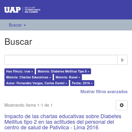
Buscar
Buscar
Ir
Has File(s): true ×
Materia: Diabetes Mellitus Tipo II ×
Materia: Charlas Educativas ×
Materia: Basal ×
Autor: Fernandez Vargas, Carlos Daniel ×
Fecha: 2018 ×
Mostrar filtros avanzados
Mostrando ítems 1-1 de 1
Impacto de las charlas educativas sobre Diabetes
Mellitus tipo 2 en las actitudes del personal del
centro de salud de Pativilca - Lima 2016