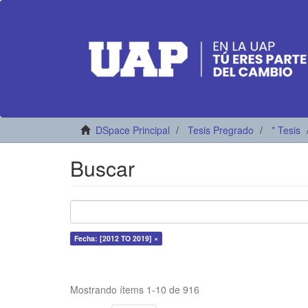
DSpace Principal
Tesis Pregrado
* Tesis
Buscar
Fecha: [2012 TO 2019] ×
Mostrando ítems 1-10 de 916