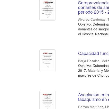
Seroprevalenci
donantes de san
periodo 2015 -
Alvarez Cardenas, Tr
Objetivo: Determina
donantes de sangre
el Hospital Nacional
Capacidad funci
Borja Rosales, Meli
Objetivo: Determina
2017. Material y Mé
mayores de Chongos
Asociación entr
tabaquismo en 
Ramos Martínez, Li