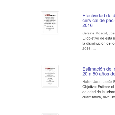
Efectividad de d
cervical de pac
2016
Serrate Moscol, Jo
El objetivo de esta 
la disminución del d
2016. ...
Estimación del 
20 a 50 años de
Huichi Jara, Jesús 
Objetivo: Estimar e
de edad de la urban
cuantitativa, nivel in