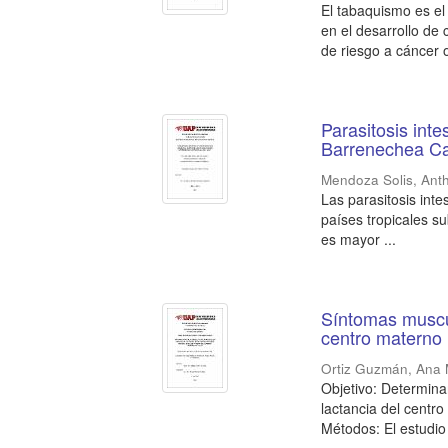
El tabaquismo es el
en el desarrollo de
de riesgo a cáncer or
Parasitosis int
Barrenechea Ca
Mendoza Solis, Ant
Las parasitosis inte
países tropicales s
es mayor ...
Síntomas muscul
centro materno 
Ortiz Guzmán, Ana 
Objetivo: Determina
lactancia del centro
Métodos: El estudio 