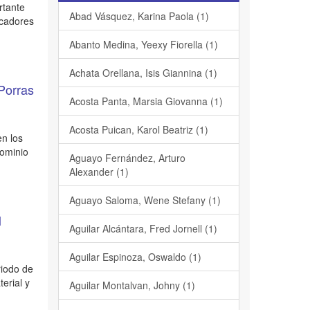
rtante
Abad Vásquez, Karina Paola (1)
rcadores
Abanto Medina, Yeexy Fiorella (1)
Achata Orellana, Isis Giannina (1)
 Porras
Acosta Panta, Marsia Giovanna (1)
Acosta Puican, Karol Beatriz (1)
en los
dominio
Aguayo Fernández, Arturo
Alexander (1)
Aguayo Saloma, Wene Stefany (1)
l
Aguilar Alcántara, Fred Jornell (1)
Aguilar Espinoza, Oswaldo (1)
riodo de
erial y
Aguilar Montalvan, Johny (1)