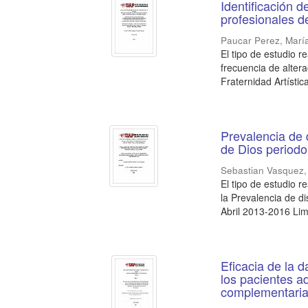
Identificación 
profesionales d
Paucar Perez, Marí
El tipo de estudio re
frecuencia de alter
Fraternidad Artística
Prevalencia de 
de Dios periodo
Sebastian Vasquez,
El tipo de estudio r
la Prevalencia de d
Abril 2013-2016 Lima
Eficacia de la 
los pacientes a
complementaria