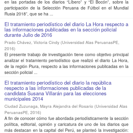
en las portadas de los diarios “Líbero” y “El Bocón”, sobre la
participación de la Selección Peruana de Fútbol en el Mundial
Rusia 2018”, que se ha ...
El tratamiento periodístico del diario La Hora respecto a
las informaciones publicadas en la sección policial
durante Julio de 2016
Prado Chávez, Victoria Cindy
(
Universidad Alas PeruanasPE
,
2016
)
El presente trabajo de investigación tiene como objetivo principal
analizar el tratamiento periodístico que realizó el diario La Hora,
de la región Piura, respecto a las informaciones publicadas en la
sección policial ...
El tratamiento periodístico del diario la república
respecto a las informaciones publicadas de la
candidata Susana Villarán para las elecciones
municipales 2014
Ciudad Zuzunaga, Mayra Alejandra del Rosario
(
Universidad Alas
PeruanasPE
,
2016
)
A fin de conocer cómo fue abordada periodísticamente la sección
política, editorial, opinión y caricatura de uno de los diarios que
más destacan en la capital del Perú, se planteó la investigación: