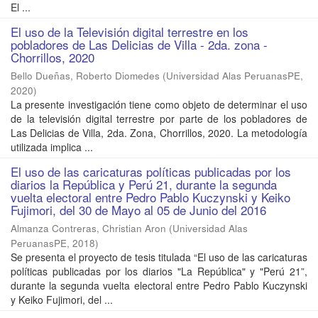
El ...
El uso de la Televisión digital terrestre en los
pobladores de Las Delicias de Villa - 2da. zona -
Chorrillos, 2020
Bello Dueñas, Roberto Diomedes
(
Universidad Alas PeruanasPE
,
2020
)
La presente investigación tiene como objeto de determinar el uso
de la televisión digital terrestre por parte de los pobladores de
Las Delicias de Villa, 2da. Zona, Chorrillos, 2020. La metodología
utilizada implica ...
El uso de las caricaturas políticas publicadas por los
diarios la República y Perú 21, durante la segunda
vuelta electoral entre Pedro Pablo Kuczynski y Keiko
Fujimori, del 30 de Mayo al 05 de Junio del 2016
Almanza Contreras, Christian Aron
(
Universidad Alas
PeruanasPE
,
2018
)
Se presenta el proyecto de tesis titulada “El uso de las caricaturas
políticas publicadas por los diarios "La República" y "Perú 21”,
durante la segunda vuelta electoral entre Pedro Pablo Kuczynski
y Keiko Fujimori, del ...