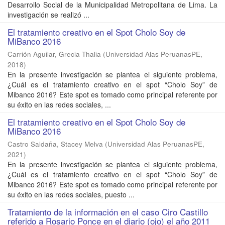
Desarrollo Social de la Municipalidad Metropolitana de Lima. La
investigación se realizó ...
El tratamiento creativo en el Spot Cholo Soy de
MiBanco 2016
Carrión Aguilar, Grecia Thalia
(
Universidad Alas PeruanasPE
,
2018
)
En la presente investigación se plantea el siguiente problema,
¿Cuál es el tratamiento creativo en el spot “Cholo Soy” de
Mibanco 2016? Este spot es tomado como principal referente por
su éxito en las redes sociales, ...
El tratamiento creativo en el Spot Cholo Soy de
MiBanco 2016
Castro Saldaña, Stacey Melva
(
Universidad Alas PeruanasPE
,
2021
)
En la presente investigación se plantea el siguiente problema,
¿Cuál es el tratamiento creativo en el spot “Cholo Soy” de
Mibanco 2016? Este spot es tomado como principal referente por
su éxito en las redes sociales, puesto ...
Tratamiento de la información en el caso Ciro Castillo
referido a Rosario Ponce en el diario (ojo) el año 2011