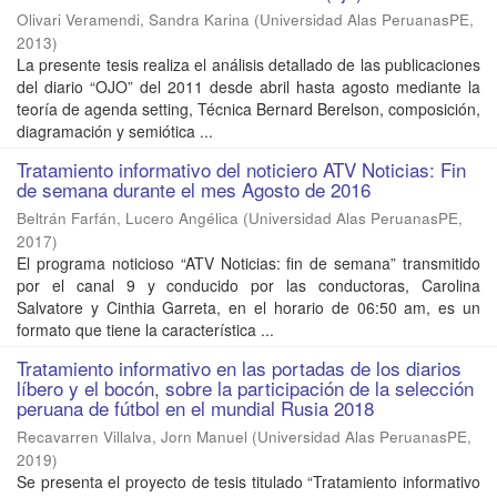
Olivari Veramendi, Sandra Karina
(
Universidad Alas PeruanasPE
,
2013
)
La presente tesis realiza el análisis detallado de las publicaciones
del diario “OJO” del 2011 desde abril hasta agosto mediante la
teoría de agenda setting, Técnica Bernard Berelson, composición,
diagramación y semiótica ...
Tratamiento informativo del noticiero ATV Noticias: Fin
de semana durante el mes Agosto de 2016
Beltrán Farfán, Lucero Angélica
(
Universidad Alas PeruanasPE
,
2017
)
El programa noticioso “ATV Noticias: fin de semana” transmitido
por el canal 9 y conducido por las conductoras, Carolina
Salvatore y Cinthia Garreta, en el horario de 06:50 am, es un
formato que tiene la característica ...
Tratamiento informativo en las portadas de los diarios
líbero y el bocón, sobre la participación de la selección
peruana de fútbol en el mundial Rusia 2018
Recavarren Villalva, Jorn Manuel
(
Universidad Alas PeruanasPE
,
2019
)
Se presenta el proyecto de tesis titulado “Tratamiento informativo