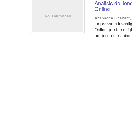
Análisis del le
Online
Azabache Chavarry,
La presente investi
Online que fue diri
producir este anime 