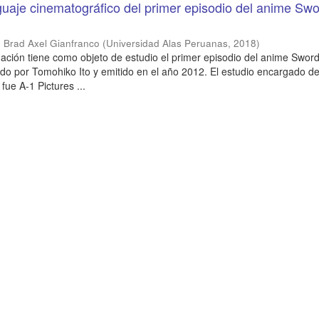
nguaje cinematográfico del primer episodio del anime Swo
 Brad Axel Gianfranco
(
Universidad Alas Peruanas
,
2018
)
gación tiene como objeto de estudio el primer episodio del anime Sword
gido por Tomohiko Ito y emitido en el año 2012. El estudio encargado d
fue A-1 Pictures ...