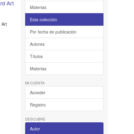
rd Art
Materias
Esta colección
 Art
e
Por fecha de publicación
Autores
Títulos
Materias
MI CUENTA
Acceder
Registro
DESCUBRE
Autor