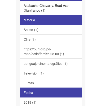
Azabache Chavarry, Brad Axel
Gianfranco (1)
Materia
Anime (1)
Cine (1)
https://purl.org/pe-
repo/ocde/ford#5.08.00 (1)
Lenguaje cinematográfico (1)
Televisión (1)
... más
Fecha
2018 (1)