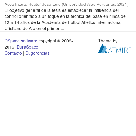
Asca Inzua, Hector Jose Luis
(
Universidad Alas Peruanas
,
2021
)
El objetivo general de la tesis es establecer la influencia del
control orientado a un toque en la técnica del pase en niños de
12 a 14 años de la Academia de Fútbol Atlético Internacional
Cristiano de Ate en el primer ...
DSpace software
copyright © 2002-
Theme by
2016
DuraSpace
Contacto
|
Sugerencias