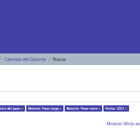
Ciencias del Deporte
Buscar
nica del pase ×
Materia: Pase largo ×
Materia: Pase corto ×
Fecha: 2021 ×
Mostrar filtros 