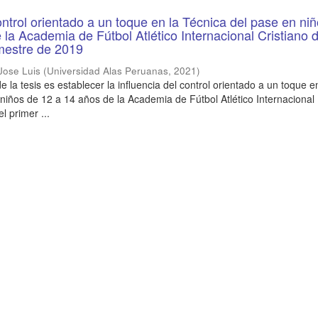
ontrol orientado a un toque en la Técnica del pase en ni
 la Academia de Fútbol Atlético Internacional Cristiano 
mestre de 2019
Jose Luis
(
Universidad Alas Peruanas
,
2021
)
de la tesis es establecer la influencia del control orientado a un toque e
 niños de 12 a 14 años de la Academia de Fútbol Atlético Internacional
l primer ...