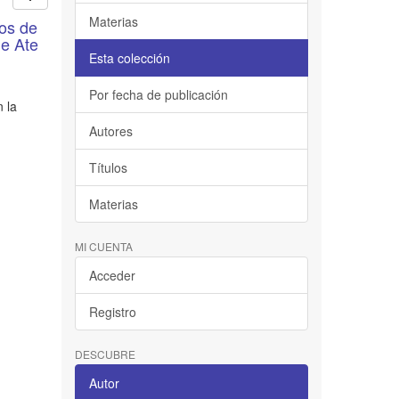
Materias
ños de
de Ate
Esta colección
Por fecha de publicación
n la
Autores
Títulos
Materias
MI CUENTA
Acceder
Registro
DESCUBRE
Autor