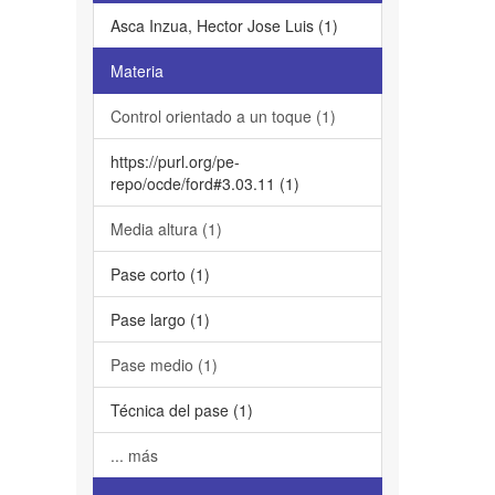
Asca Inzua, Hector Jose Luis (1)
Materia
Control orientado a un toque (1)
https://purl.org/pe-
repo/ocde/ford#3.03.11 (1)
Media altura (1)
Pase corto (1)
Pase largo (1)
Pase medio (1)
Técnica del pase (1)
... más