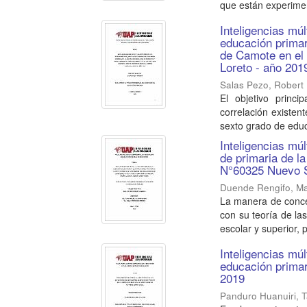
que están experimen
Inteligencias mú
educación primar
de Camote en el 
Loreto - año 201
Salas Pezo, Robert
El objetivo princi
correlación existent
sexto grado de educ
Inteligencias múl
de primaria de l
N°60325 Nuevo Sa
Duende Rengifo, M
La manera de conceb
con su teoría de la
escolar y superior, p
Inteligencias múl
educación primar
2019
Panduro Huanuiri, T