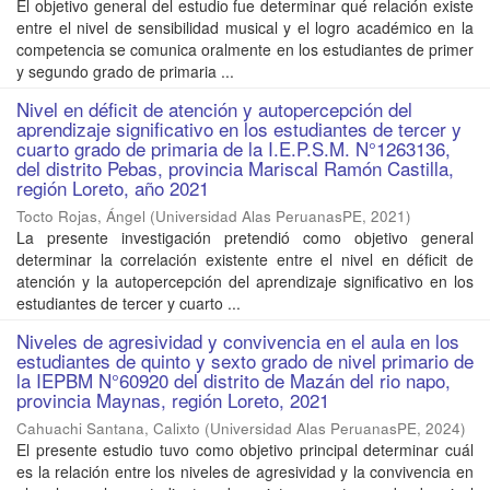
El objetivo general del estudio fue determinar qué relación existe
entre el nivel de sensibilidad musical y el logro académico en la
competencia se comunica oralmente en los estudiantes de primer
y segundo grado de primaria ...
Nivel en déficit de atención y autopercepción del
aprendizaje significativo en los estudiantes de tercer y
cuarto grado de primaria de la I.E.P.S.M. N°1263136,
del distrito Pebas, provincia Mariscal Ramón Castilla,
región Loreto, año 2021
Tocto Rojas, Ángel
(
Universidad Alas PeruanasPE
,
2021
)
La presente investigación pretendió como objetivo general
determinar la correlación existente entre el nivel en déficit de
atención y la autopercepción del aprendizaje significativo en los
estudiantes de tercer y cuarto ...
Niveles de agresividad y convivencia en el aula en los
estudiantes de quinto y sexto grado de nivel primario de
la IEPBM N°60920 del distrito de Mazán del rio napo,
provincia Maynas, región Loreto, 2021
Cahuachi Santana, Calixto
(
Universidad Alas PeruanasPE
,
2024
)
El presente estudio tuvo como objetivo principal determinar cuál
es la relación entre los niveles de agresividad y la convivencia en