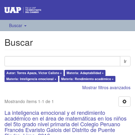
Buscar
Buscar
Ir
Autor: Torres Apaza, Víctor Calixto ×
Materia: Adaptabilidad ×
Materia: Inteligencia emocional ×
Materia: Rendimiento académico ×
Mostrar filtros avanzados
Mostrando ítems 1-1 de 1
La inteligencia emocional y el rendimiento
académico en el área de matemáticas en los niños
del 5to grado nivel primaria del Colegio Peruano
Francés Evaristo Galois del Distrito de Puente