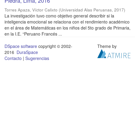
Piedra, Lima, 2016
Torres Apaza, Víctor Calixto
(
Universidad Alas Peruanas
,
2017
)
La investigación tuvo como objetivo general describir si la
inteligencia emocional se relaciona con el rendimiento académico
en el área de Matemáticas en los niños del 5to grado de Primaria,
en la I.E. “Peruano Francés ...
DSpace software
copyright © 2002-
Theme by
2016
DuraSpace
Contacto
|
Sugerencias