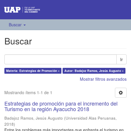
Buscar
Buscar
Ir
Materia: Estrategias de Promoción ×
Autor: Badajoz Ramos, Jesús Augusto ×
Mostrar filtros avanzados
Mostrando ítems 1-1 de 1
Estrategias de promoción para el incremento del
Turismo en la región Ayacucho 2018
Badajoz Ramos, Jesús Augusto
(
Universidad Alas Peruanas
,
2018
)
Entre los problemas más importantes que enfrenta el turismo en