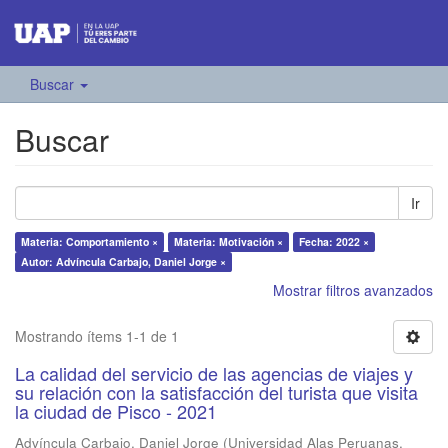
Buscar
Buscar
Ir
Materia: Comportamiento ×
Materia: Motivación ×
Fecha: 2022 ×
Autor: Advíncula Carbajo, Daniel Jorge ×
Mostrar filtros avanzados
Mostrando ítems 1-1 de 1
La calidad del servicio de las agencias de viajes y
su relación con la satisfacción del turista que visita
la ciudad de Pisco - 2021
Advíncula Carbajo, Daniel Jorge
(
Universidad Alas Peruanas
,