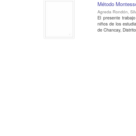
Método Montessor
Agreda Rondón, Sil
El presente trabajo
niños de los estudi
de Chancay, Distrito 