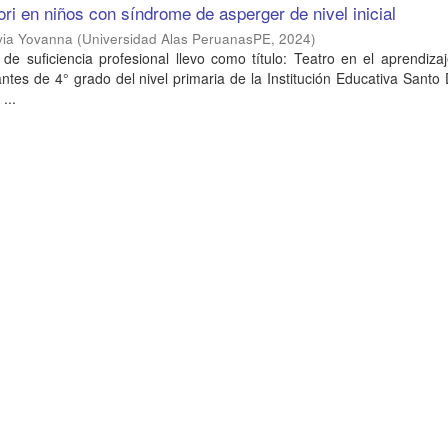
i en niños con síndrome de asperger de nivel inicial
via Yovanna
(
Universidad Alas PeruanasPE
,
2024
)
 de suficiencia profesional llevo como título: Teatro en el aprendiza
antes de 4° grado del nivel primaria de la Institución Educativa Sant
...