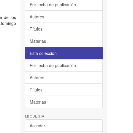
Por fecha de publicación
Autores
je de los
o Domingo
Títulos
Materias
Esta colección
Por fecha de publicación
Autores
Títulos
Materias
MI CUENTA
Acceder