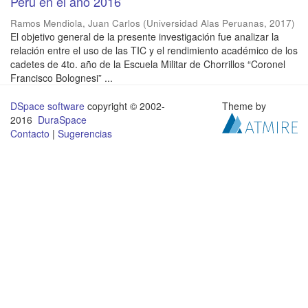
Perú en el año 2016
Ramos Mendiola, Juan Carlos
(
Universidad Alas Peruanas
,
2017
)
El objetivo general de la presente investigación fue analizar la
relación entre el uso de las TIC y el rendimiento académico de los
cadetes de 4to. año de la Escuela Militar de Chorrillos “Coronel
Francisco Bolognesi” ...
DSpace software
copyright © 2002-
Theme by
2016
DuraSpace
Contacto
|
Sugerencias