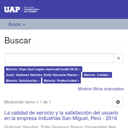
Buscar
Buscar
Ir
Materia: https://purl.org/pe-repo/ocde/ford#5.06.02 ×
Autor: Quiñonez Sánchez, Emily Giovanna Sharon ×
Materia: Calidad ×
Materia: Satisfacción ×
Materia: Productividad ×
Mostrar filtros avanzados
Mostrando ítems 1-1 de 1
La calidad de servicio y la satisfacción del usuario
en la empresa Industrias San Miguel, Perú - 2016
Quiñonez Sánchez, Emily Giovanna Sharon
(
Universidad Alas