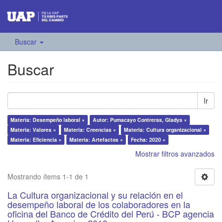
Buscar
Buscar
Ir
Materia: Desempeño laboral ×
Autor: Pumacayo Contreras, Gladys ×
Materia: Valores ×
Materia: Creencias ×
Materia: Cultura organizacional ×
Materia: Eficiencia ×
Materia: Artefactos ×
Fecha: 2020 ×
Mostrar filtros avanzados
Mostrando ítems 1-1 de 1
La Cultura organizacional y su relación en el
desempeño laboral de los colaboradores en la
oficina del Banco de Crédito del Perú - BCP agencia