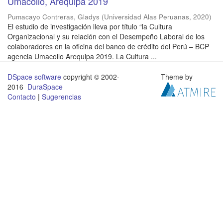
Umacollo, Arequipa 2019
Pumacayo Contreras, Gladys
(
Universidad Alas Peruanas
,
2020
)
El estudio de investigación lleva por título “la Cultura
Organizacional y su relación con el Desempeño Laboral de los
colaboradores en la oficina del banco de crédito del Perú – BCP
agencia Umacollo Arequipa 2019. La Cultura ...
DSpace software
copyright © 2002-
Theme by
2016
DuraSpace
Contacto
|
Sugerencias