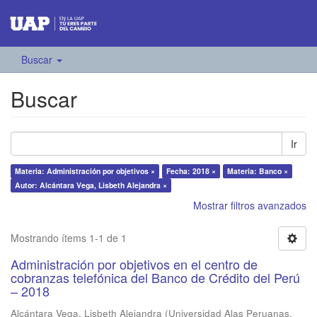
Buscar
Buscar
Ir
Materia: Administración por objetivos ×
Fecha: 2018 ×
Materia: Banco ×
Autor: Alcántara Vega, Lisbeth Alejandra ×
Mostrar filtros avanzados
Mostrando ítems 1-1 de 1
Administración por objetivos en el centro de
cobranzas telefónica del Banco de Crédito del Perú
– 2018
Alcántara Vega, Lisbeth Alejandra
(
Universidad Alas Peruanas
,