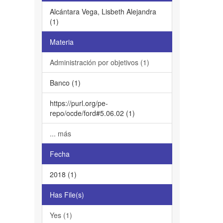
Alcántara Vega, Lisbeth Alejandra
(1)
Materia
Administración por objetivos (1)
Banco (1)
https://purl.org/pe-
repo/ocde/ford#5.06.02 (1)
... más
Fecha
2018 (1)
Has File(s)
Yes (1)