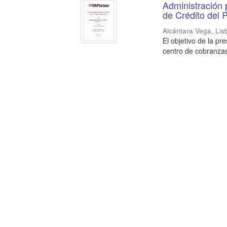
Administración 
de Crédito del 
Alcántara Vega, Lis
El objetivo de la pr
centro de cobranzas 