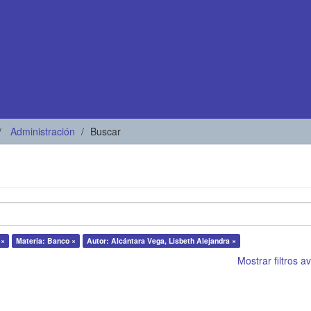
Administración
Buscar
 ×
Materia: Banco ×
Autor: Alcántara Vega, Lisbeth Alejandra ×
Mostrar filtros 