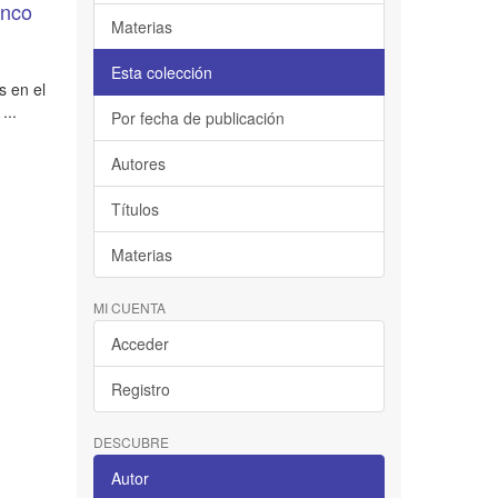
anco
Materias
Esta colección
s en el
...
Por fecha de publicación
Autores
Títulos
Materias
MI CUENTA
Acceder
Registro
DESCUBRE
Autor