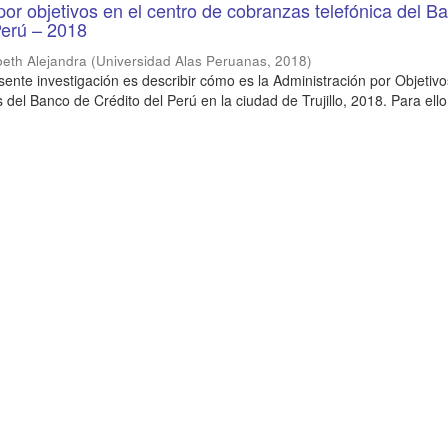
por objetivos en el centro de cobranzas telefónica del B
Perú – 2018
beth Alejandra
(
Universidad Alas Peruanas
,
2018
)
esente investigación es describir cómo es la Administración por Objetivo
del Banco de Crédito del Perú en la ciudad de Trujillo, 2018. Para ello 