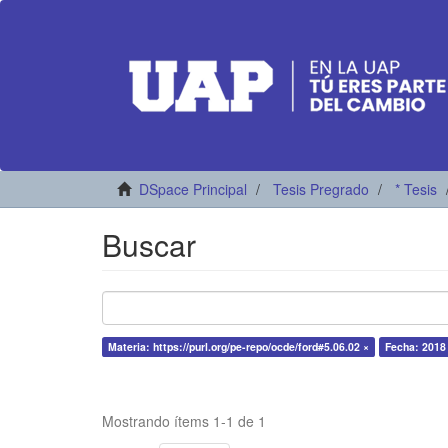
DSpace Principal
Tesis Pregrado
* Tesis
Buscar
Materia: https://purl.org/pe-repo/ocde/ford#5.06.02 ×
Fecha: 2018
Mostrando ítems 1-1 de 1