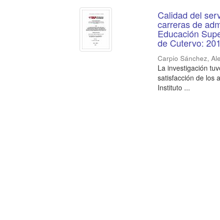
Calidad del serv
carreras de adm
Educación Supe
de Cutervo: 20
Carpio Sánchez, Al
La investigación tuv
satisfacción de los
Instituto ...