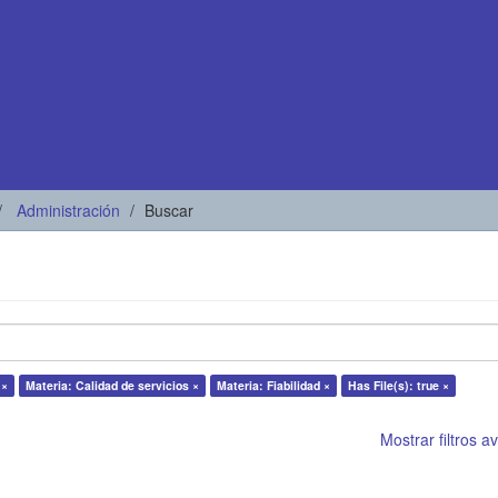
Administración
Buscar
 ×
Materia: Calidad de servicios ×
Materia: Fiabilidad ×
Has File(s): true ×
Mostrar filtros 