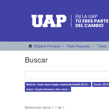
DSpace Principal
Tesis Pregrado
* Tesis
Buscar
Materia: https://purl.org/pe-repo/ocde/ford#5.06.02 ×
Fecha: 2019
Autor: Carpio Sánchez, Alex Jack ×
Mostrando ítems 1-1 de 1