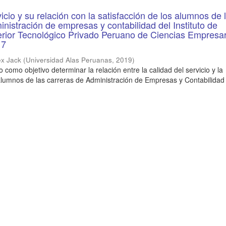
icio y su relación con la satisfacción de los alumnos de 
inistración de empresas y contabilidad del Instituto de
rior Tecnológico Privado Peruano de Ciencias Empresar
17
ex Jack
(
Universidad Alas Peruanas
,
2019
)
o como objetivo determinar la relación entre la calidad del servicio y la
 alumnos de las carreras de Administración de Empresas y Contabilidad