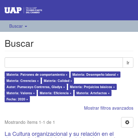
Buscar
Buscar
Ir
Materia: Patrones de comportamiento ×
Materia: Desempeño laboral ×
Materia: Creencias ×
Materia: Calidad ×
Autor: Pumacayo Contreras, Gladys ×
Materia: Prejuicios básicos ×
Materia: Valores ×
Materia: Eficiencia ×
Materia: Artefactos ×
Fecha: 2020 ×
Mostrar filtros avanzados
Mostrando ítems 1-1 de 1
La Cultura organizacional y su relación en el