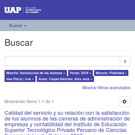
Buscar
Buscar
Ir
Materia: Satisfacción de los alumnos ×
Fecha: 2019 ×
Materia: Fiabilidad ×
Has File(s): true ×
Autor: Carpio Sánchez, Alex Jack ×
Mostrar filtros avanzados
Mostrando ítems 1-1 de 1
Calidad del servicio y su relación con la satisfacción
de los alumnos de las carreras de administración de
empresas y contabilidad del Instituto de Educación
Superior Tecnológico Privado Peruano de Ciencias