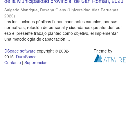
de la Municipalidad provincial de San Román, 2020
Salgado Manrique, Roxana Gleny
(
Universidad Alas Peruanas
,
2020
)
Las instituciones públicas tienen constantes cambios, por sus
normativas, rotación de personal y ciudadanos que atender, por
eso el presente trabajo planteó como objetivo, el implementar
una metodología de capacitación ...
DSpace software
copyright © 2002-
Theme by
2016
DuraSpace
Contacto
|
Sugerencias