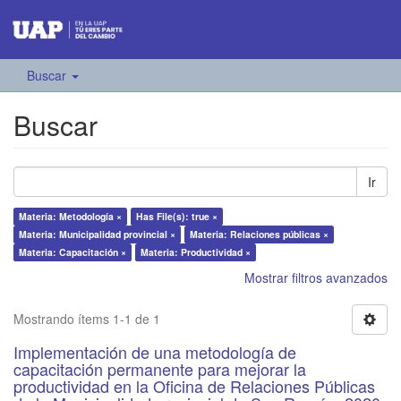
Buscar
Buscar
Ir
Materia: Metodología ×
Has File(s): true ×
Materia: Municipalidad provincial ×
Materia: Relaciones públicas ×
Materia: Capacitación ×
Materia: Productividad ×
Mostrar filtros avanzados
Mostrando ítems 1-1 de 1
Implementación de una metodología de
capacitación permanente para mejorar la
productividad en la Oficina de Relaciones Públicas