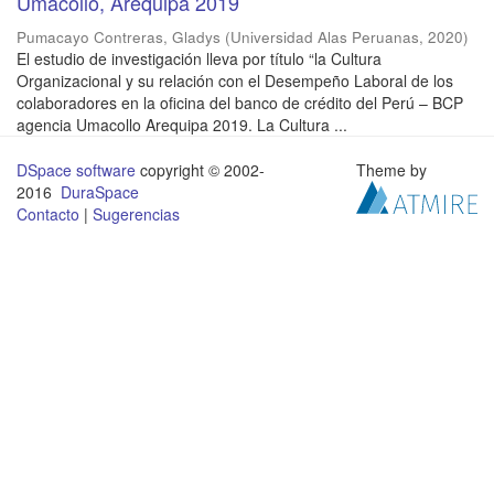
Umacollo, Arequipa 2019
Pumacayo Contreras, Gladys
(
Universidad Alas Peruanas
,
2020
)
El estudio de investigación lleva por título “la Cultura
Organizacional y su relación con el Desempeño Laboral de los
colaboradores en la oficina del banco de crédito del Perú – BCP
agencia Umacollo Arequipa 2019. La Cultura ...
DSpace software
copyright © 2002-
Theme by
2016
DuraSpace
Contacto
|
Sugerencias