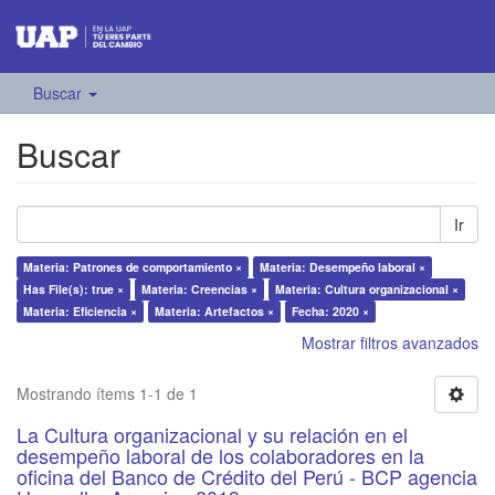
Buscar
Buscar
Ir
Materia: Patrones de comportamiento ×
Materia: Desempeño laboral ×
Has File(s): true ×
Materia: Creencias ×
Materia: Cultura organizacional ×
Materia: Eficiencia ×
Materia: Artefactos ×
Fecha: 2020 ×
Mostrar filtros avanzados
Mostrando ítems 1-1 de 1
La Cultura organizacional y su relación en el
desempeño laboral de los colaboradores en la
oficina del Banco de Crédito del Perú - BCP agencia