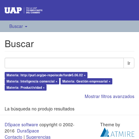
Buscar
Buscar
Ir
Materia: http://purl.org/pe-repo/ocde/ford#5.06.02 ×
Materia: Inteligencia comercial ×
Materia: Gestión empresarial ×
Materia: Productividad ×
Mostrar filtros avanzados
La búsqueda no produjo resultados
DSpace software
copyright © 2002-
Theme by
2016
DuraSpace
Contacto
|
Sugerencias