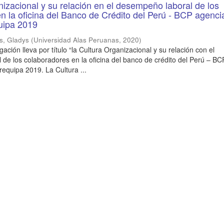
nizacional y su relación en el desempeño laboral de los
n la oficina del Banco de Crédito del Perú - BCP agenci
uipa 2019
s, Gladys
(
Universidad Alas Peruanas
,
2020
)
igación lleva por título “la Cultura Organizacional y su relación con el
e los colaboradores en la oficina del banco de crédito del Perú – BC
equipa 2019. La Cultura ...