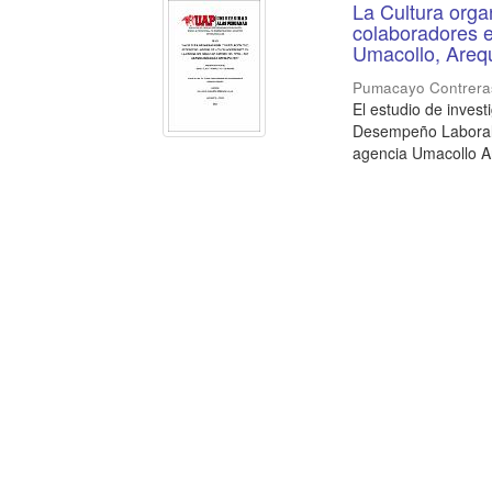
La Cultura orga
colaboradores e
Umacollo, Areq
Pumacayo Contrera
El estudio de invest
Desempeño Laboral d
agencia Umacollo Ar