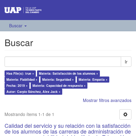
Buscar
Buscar
Ir
Has File(s): true ×
Materia: Satisfacción de los alumnos ×
Materia: Fiabilidad ×
Materia: Seguridad ×
Materia: Empatía ×
Fecha: 2019 ×
Materia: Capacidad de respuesta ×
Autor: Carpio Sánchez, Alex Jack ×
Mostrar filtros avanzados
Mostrando ítems 1-1 de 1
Calidad del servicio y su relación con la satisfacción
de los alumnos de las carreras de administración de