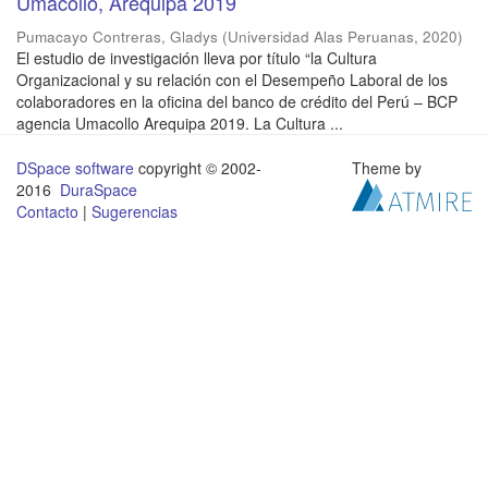
Umacollo, Arequipa 2019
Pumacayo Contreras, Gladys
(
Universidad Alas Peruanas
,
2020
)
El estudio de investigación lleva por título “la Cultura
Organizacional y su relación con el Desempeño Laboral de los
colaboradores en la oficina del banco de crédito del Perú – BCP
agencia Umacollo Arequipa 2019. La Cultura ...
DSpace software
copyright © 2002-
Theme by
2016
DuraSpace
Contacto
|
Sugerencias