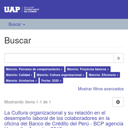
Buscar
Buscar
Ir
Materia: Patrones de comportamiento ×
Materia: Prejuicios básicos ×
Materia: Calidad ×
Materia: Cultura organizacional ×
Materia: Eficiencia ×
Materia: Artefactos ×
Fecha: 2020 ×
Mostrar filtros avanzados
Mostrando ítems 1-1 de 1
La Cultura organizacional y su relación en el
desempeño laboral de los colaboradores en la
oficina del Banco de Crédito del Perú - BCP agencia