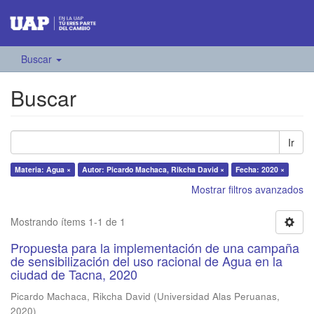
Buscar
Buscar
Ir
Materia: Agua ×
Autor: Picardo Machaca, Rikcha David ×
Fecha: 2020 ×
Mostrar filtros avanzados
Mostrando ítems 1-1 de 1
Propuesta para la implementación de una campaña
de sensibilización del uso racional de Agua en la
ciudad de Tacna, 2020
Picardo Machaca, Rikcha David
(
Universidad Alas Peruanas
,
2020
)