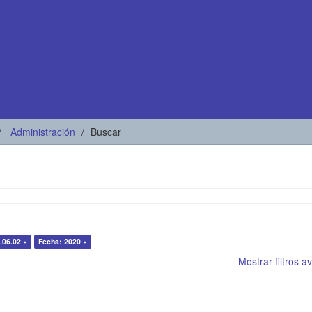
Administración
Buscar
.06.02 ×
Fecha: 2020 ×
Mostrar filtros 