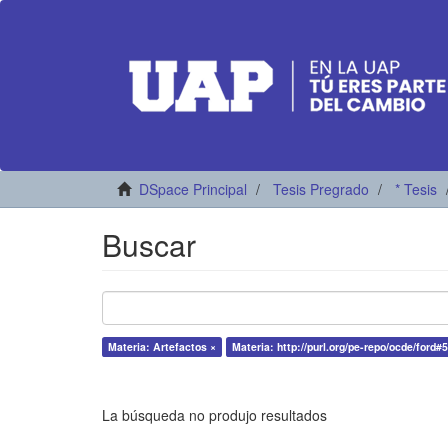
DSpace Principal
Tesis Pregrado
* Tesis
Buscar
Materia: Artefactos ×
Materia: http://purl.org/pe-repo/ocde/ford#5
La búsqueda no produjo resultados