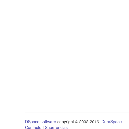
DSpace software
copyright © 2002-2016
DuraSpace
Contacto
|
Sugerencias