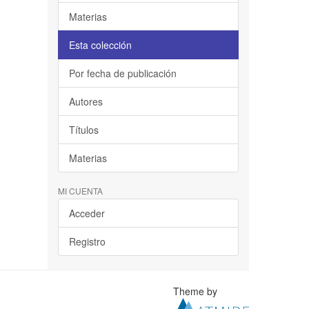
Materias
Esta colección
Por fecha de publicación
Autores
Títulos
Materias
MI CUENTA
Acceder
Registro
Theme by