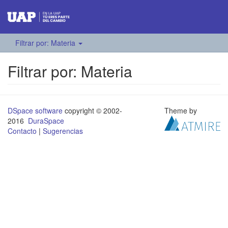
Filtrar por: Materia
Filtrar por: Materia
DSpace software
copyright © 2002-
Theme by
2016
DuraSpace
Contacto
|
Sugerencias