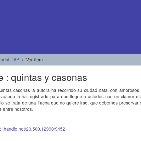
torial UAP
Ver ítem
e : quintas y casonas
intas casonas la autora ha recorrido su ciudad natal con amorosos o
aptado la ha registrado para que llegue a ustedes con un clamor ell
tulo se trata de una Tacna que no quiere irse, que debemos preservar
 entre nosotros.
hdl.handle.net/20.500.12990/9452