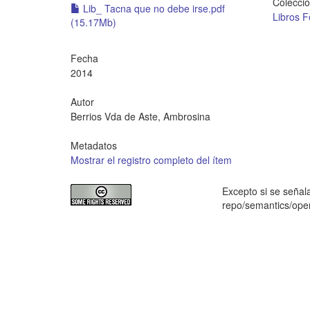
Colecci
Lib_ Tacna que no debe irse.pdf
Libros F
(15.17Mb)
Fecha
2014
Autor
Berrios Vda de Aste, Ambrosina
Metadatos
Mostrar el registro completo del ítem
Excepto si se señala
repo/semantics/op