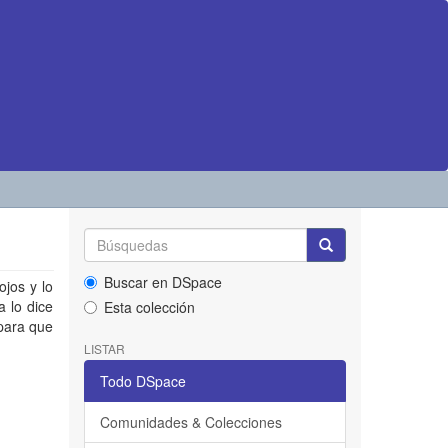
Buscar en DSpace
jos y lo
a lo dice
Esta colección
 para que
LISTAR
Todo DSpace
Comunidades & Colecciones