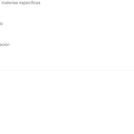
 materias específicas
do
lación