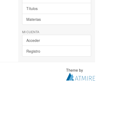
Títulos
Materias
MI CUENTA
Acceder
Registro
Theme by