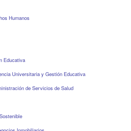
echos Humanos
ón Educativa
ncia Universitaria y Gestión Educativa
nistración de Servicios de Salud
Sostenible
gocios Inmobiliarios