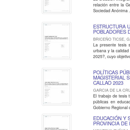
relación entre la G
Sociedad Anónima .
ESTRUCTURA U
POBLADORES D
BRICEÑO TICSE, 
La presente tesis 
urbana y la calida
2025?, cuyo objetivo
POLÍTICAS PÚ
MAGISTERIAL 
CALLAO 2023
GARCIA DE LA CR
El trabajo de tesis
públicas en educac
Gobierno Regional de
EDUCACIÓN Y S
PROVINCIA DE 