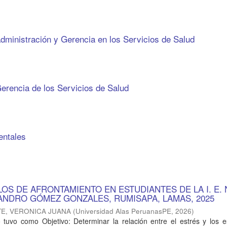
dministración y Gerencia en los Servicios de Salud
erencia de los Servicios de Salud
entales
LOS DE AFRONTAMIENTO EN ESTUDIANTES DE LA I. E. 
JANDRO GÓMEZ GONZALES, RUMISAPA, LAMAS, 2025
E, VERONICA JUANA
(
Universidad Alas PeruanasPE
,
2026
)
 tuvo como Objetivo: Determinar la relación entre el estrés y los e