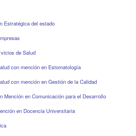
n Estratégica del estado
 Empresas
rvicios de Salud
Salud con mención en Estomatología
Salud con mención en Gestión de la Calidad
on Mención en Comunicación para el Desarrollo
ención en Docencia Universitaria
ica