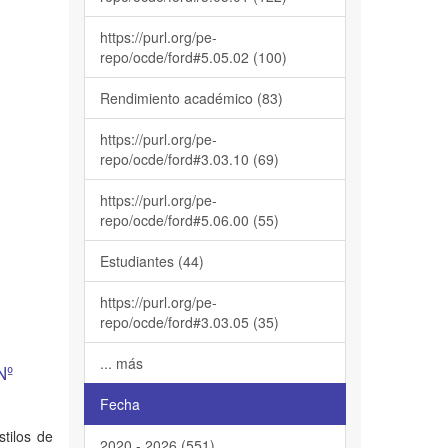
https://purl.org/pe-
repo/ocde/ford#5.05.02 (100)
Rendimiento académico (83)
https://purl.org/pe-
repo/ocde/ford#3.03.10 (69)
https://purl.org/pe-
repo/ocde/ford#5.06.00 (55)
Estudiantes (44)
https://purl.org/pe-
repo/ocde/ford#3.03.05 (35)
... más
Nº
Fecha
stilos de
2020 - 2026 (551)