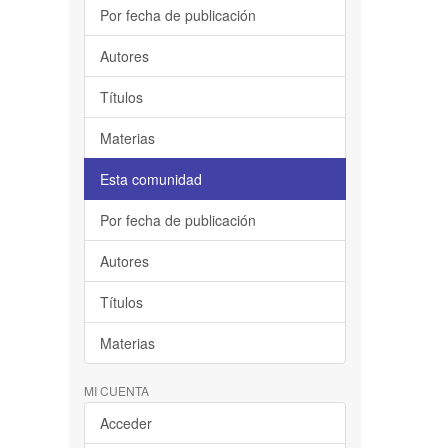
Por fecha de publicación
Autores
Títulos
Materias
Esta comunidad
Por fecha de publicación
Autores
Títulos
Materias
MI CUENTA
Acceder