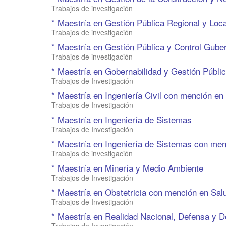
Trabajos de investigación
* Maestría en Gestión Pública Regional y Loca
Trabajos de investigación
* Maestría en Gestión Pública y Control Gube
Trabajos de investigación
* Maestría en Gobernabilidad y Gestión Públi
Trabajos de Investigación
* Maestría en Ingeniería Civil con mención en
Trabajos de Investigación
* Maestría en Ingeniería de Sistemas
Trabajos de Investigación
* Maestría en Ingeniería de Sistemas con men
Trabajos de investigación
* Maestría en Minería y Medio Ambiente
Trabajos de Investigación
* Maestría en Obstetricia con mención en Sal
Trabajos de Investigación
* Maestría en Realidad Nacional, Defensa y D