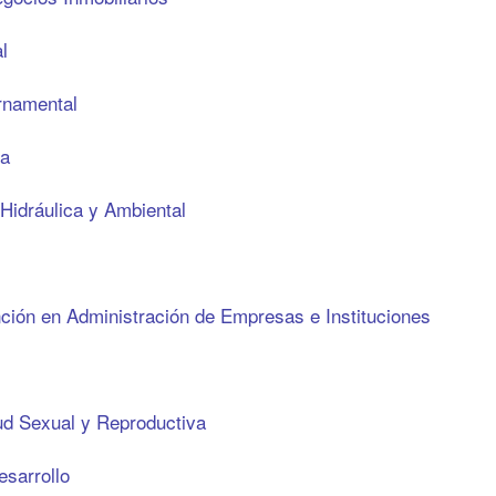
l
rnamental
ca
 Hidráulica y Ambiental
ción en Administración de Empresas e Instituciones
ud Sexual y Reproductiva
esarrollo