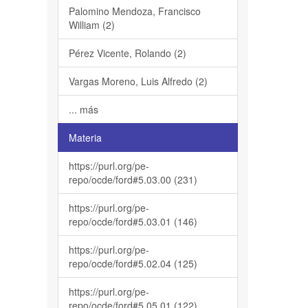
Palomino Mendoza, Francisco
William (2)
Pérez Vicente, Rolando (2)
Vargas Moreno, Luis Alfredo (2)
... más
Materia
https://purl.org/pe-
repo/ocde/ford#5.03.00 (231)
https://purl.org/pe-
repo/ocde/ford#5.03.01 (146)
https://purl.org/pe-
repo/ocde/ford#5.02.04 (125)
https://purl.org/pe-
repo/ocde/ford#5.05.01 (122)