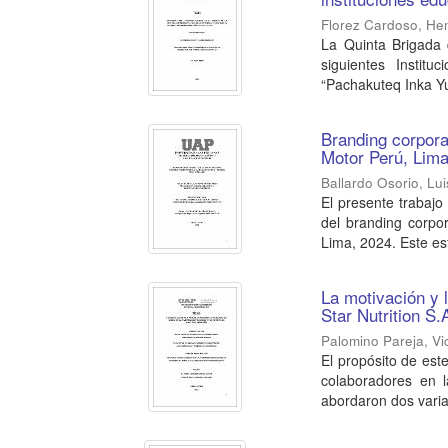
Florez Cardoso, He
La Quinta Brigada 
siguientes Institu
“Pachakuteq Inka Yu
Branding corpora
Motor Perú, Lima
Ballardo Osorio, Lui
El presente trabajo 
del branding corpo
Lima, 2024. Este est
La motivación y 
Star Nutrition S
Palomino Pareja, Vi
El propósito de este
colaboradores en 
abordaron dos variab