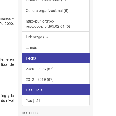
Cultura organizacional (5)
Humanos y
http://purl.org/pe-
año 2020.
repo/ocde/ford#5.02.04 (5)
Liderazgo (5)
... más
Fecha
liente en
 tipo de
2020 - 2026 (57)
2012 - 2019 (67)
Has File(s)
ting y la
 de nivel
Yes (124)
RSS FEEDS