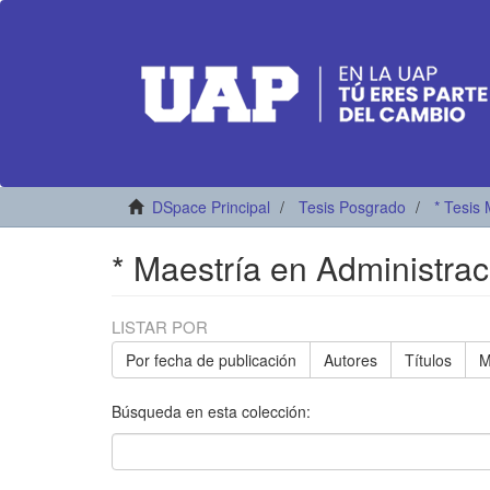
DSpace Principal
Tesis Posgrado
* Tesis 
* Maestría en Administra
LISTAR POR
Por fecha de publicación
Autores
Títulos
M
Búsqueda en esta colección: