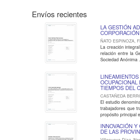
Envíos recientes
LA GESTIÓN A
CORPORACIÓN 
ÑATO ESPINOZA, 
La creación integral
relación entre la G
Sociedad Anónima .
LINEAMIENTOS
OCUPACIONAL 
TIEMPOS DEL C
CASTAÑEDA BERRO
El estudio denomina
trabajadores que t
propósito principal e
INNOVACIÓN Y
DE LAS PROVIN
Villanueva Díaz, No