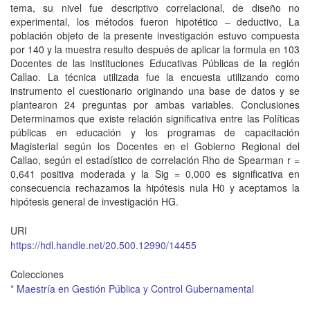
tema, su nivel fue descriptivo correlacional, de diseño no
experimental, los métodos fueron hipotético – deductivo, La
población objeto de la presente investigación estuvo compuesta
por 140 y la muestra resulto después de aplicar la formula en 103
Docentes de las instituciones Educativas Públicas de la región
Callao. La técnica utilizada fue la encuesta utilizando como
instrumento el cuestionario originando una base de datos y se
plantearon 24 preguntas por ambas variables. Conclusiones
Determinamos que existe relación significativa entre las Políticas
públicas en educación y los programas de capacitación
Magisterial según los Docentes en el Gobierno Regional del
Callao, según el estadístico de correlación Rho de Spearman r =
0,641 positiva moderada y la Sig = 0,000 es significativa en
consecuencia rechazamos la hipótesis nula H0 y aceptamos la
hipótesis general de investigación HG.
URI
https://hdl.handle.net/20.500.12990/14455
Colecciones
* Maestría en Gestión Pública y Control Gubernamental