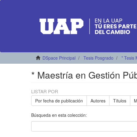
DSpace Principal
Tesis Posgrado
* Tesis 
* Maestría en Gestión Pú
LISTAR POR
Por fecha de publicación
Autores
Títulos
M
Búsqueda en esta colección: