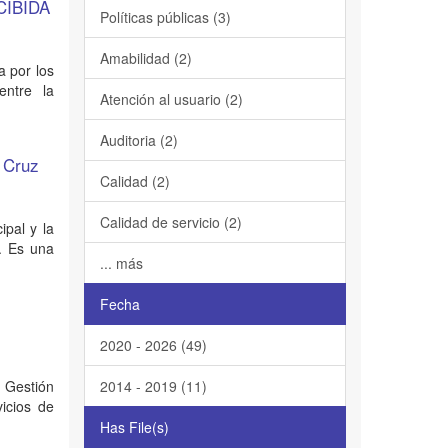
CIBIDA
Políticas públicas (3)
Amabilidad (2)
a por los
entre la
Atención al usuario (2)
Auditoria (2)
a Cruz
Calidad (2)
Calidad de servicio (2)
ipal y la
9. Es una
... más
Fecha
2020 - 2026 (49)
a Gestión
2014 - 2019 (11)
vicios de
Has File(s)