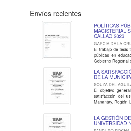
Envíos recientes
POLÍTICAS PÚ
MAGISTERIAL 
CALLAO 2023
GARCIA DE LA CR
El trabajo de tesis
públicas en educac
Gobierno Regional de
LA SATISFACCI
DE LA MUNICIP
SOUZA DEL AGUIL
El objetivo genera
satisfacción del u
Manantay, Región Uc
LA GESTIÓN D
UNIVERSIDAD 
PANDURO ROCHA,