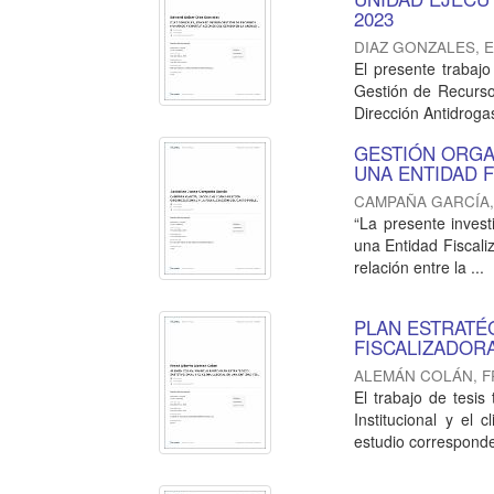
2023
DIAZ GONZALES, 
El presente trabajo
Gestión de Recurso
Dirección Antidrogas
GESTIÓN ORGAN
UNA ENTIDAD F
CAMPAÑA GARCÍA,
“La presente invest
una Entidad Fiscali
relación entre la ...
PLAN ESTRATÉG
FISCALIZADORA
ALEMÁN COLÁN, 
El trabajo de tesis
Institucional y el
estudio corresponde