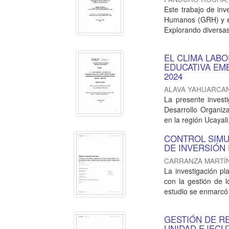
Este trabajo de inv
Humanos (GRH) y el
Explorando diversas 
EL CLIMA LAB
EDUCATIVA EM
2024
ALAVA YAHUARCAN
La presente investi
Desarrollo Organiz
en la región Ucayali,
CONTROL SIMU
DE INVERSIÓN 
CARRANZA MARTÍ
La investigación pl
con la gestión de 
estudio se enmarcó e
GESTIÓN DE R
UNIDAD EJECUT