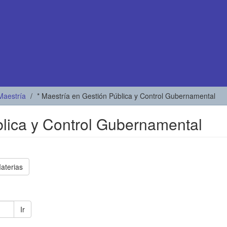
Maestría
* Maestría en Gestión Pública y Control Gubernamental
blica y Control Gubernamental
aterias
Ir