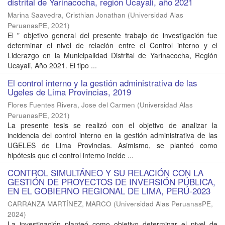
distrital de Yarinacocha, región Ucayali, año 2021
Marina Saavedra, Cristhian Jonathan
(
Universidad Alas
PeruanasPE
,
2021
)
El " objetivo general del presente trabajo de investigación fue
determinar el nivel de relación entre el Control interno y el
Liderazgo en la Municipalidad Distrital de Yarinacocha, Región
Ucayali, Año 2021. El tipo ...
El control interno y la gestión administrativa de las
Ugeles de Lima Provincias, 2019
Flores Fuentes Rivera, Jose del Carmen
(
Universidad Alas
PeruanasPE
,
2021
)
La presente tesis se realizó con el objetivo de analizar la
incidencia del control interno en la gestión administrativa de las
UGELES de Lima Provincias. Asimismo, se planteó como
hipótesis que el control interno incide ...
CONTROL SIMULTÁNEO Y SU RELACIÓN CON LA
GESTIÓN DE PROYECTOS DE INVERSIÓN PÚBLICA,
EN EL GOBIERNO REGIONAL DE LIMA, PERÚ-2023
CARRANZA MARTÍNEZ, MARCO
(
Universidad Alas PeruanasPE
,
2024
)
La investigación planteó como objetivo determinar el nivel de