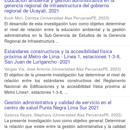
gerencia regional de infraestructura del gobierno
regional de Ucayali, 2021
Kuch Mori, Danitza
(
Universidad Alas PeruanasPE
,
2023
)
El desarrollo de esta investigación tuvo como objetivo determinar
el nivel de relación entre la educación ambiental y la gestión
administrativa en la Sub-Gerencia de Estudios de la Gerencia
Regional de Infraestructura ...
Estándares constructivos y la accesibilidad física
próxima al Metro de Lima - Línea 1, estaciones 1-3-8,
San Juan de Lurigancho -2021
Vargas Vía, José Antonio
(
Universidad Alas PeruanasPE
,
2023
)
El objetivo de la presente investigación fue determinar el nivel de
relación entre los estándares constructivos del Reglamento
Nacional de Edificaciones y la accesibilidad física próxima al
Metro Línea1, estaciones 1-3-8, ...
Gestión administrativa y calidad de servicio en el
centro de salud Punta Negra Lima Sur 2021
Galarza Reyes, Stephany
(
Universidad Alas PeruanasPE
,
2022
)
La presente investigación tuvo como objetivo general: Determinar
la relación que existe entre la gestión administrativa y la calidad