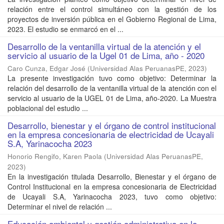
relación entre el control simultáneo con la gestión de los
proyectos de inversión pública en el Gobierno Regional de Lima,
2023. El estudio se enmarcó en el ...
Desarrollo de la ventanilla virtual de la atención y el
servicio al usuario de la Ugel 01 de Lima, año - 2020
Caro Cunza, Edgar José
(
Universidad Alas PeruanasPE
,
2023
)
La presente investigación tuvo como objetivo: Determinar la
relación del desarrollo de la ventanilla virtual de la atención con el
servicio al usuario de la UGEL 01 de Lima, año-2020. La Muestra
poblacional del estudio ...
Desarrollo, bienestar y el órgano de control institucional
en la empresa concesionaria de electricidad de Ucayali
S.A, Yarinacocha 2023
Honorio Rengifo, Karen Paola
(
Universidad Alas PeruanasPE
,
2023
)
En la investigación titulada Desarrollo, Bienestar y el órgano de
Control Institucional en la empresa concesionaria de Electricidad
de Ucayali S.A, Yarinacocha 2023, tuvo como objetivo:
Determinar el nivel de relación ...
Educación ambiental y gestión administrativa en la