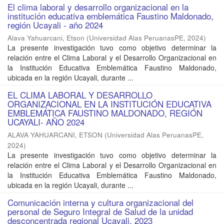
El clima laboral y desarrollo organizacional en la
institución educativa emblemática Faustino Maldonado,
región Ucayali - año 2024
Alava Yahuarcani, Etson
(
Universidad Alas PeruanasPE
,
2024
)
La presente investigación tuvo como objetivo determinar la
relación entre el Clima Laboral y el Desarrollo Organizacional en
la Institución Educativa Emblemática Faustino Maldonado,
ubicada en la región Ucayali, durante ...
EL CLIMA LABORAL Y DESARROLLO
ORGANIZACIONAL EN LA INSTITUCIÓN EDUCATIVA
EMBLEMÁTICA FAUSTINO MALDONADO, REGIÓN
UCAYALI- AÑO 2024
ALAVA YAHUARCANI, ETSON
(
Universidad Alas PeruanasPE
,
2024
)
La presente investigación tuvo como objetivo determinar la
relación entre el Clima Laboral y el Desarrollo Organizacional en
la Institución Educativa Emblemática Faustino Maldonado,
ubicada en la región Ucayali, durante ...
Comunicación interna y cultura organizacional del
personal de Seguro Integral de Salud de la unidad
desconcentrada regional Ucayali, 2023