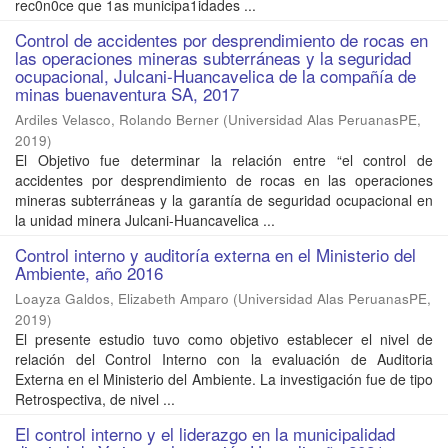
rec0n0ce que 1as municipa1idades ...
Control de accidentes por desprendimiento de rocas en
las operaciones mineras subterráneas y la seguridad
ocupacional, Julcani-Huancavelica de la compañía de
minas buenaventura SA, 2017
Ardiles Velasco, Rolando Berner
(
Universidad Alas PeruanasPE
,
2019
)
El Objetivo fue determinar la relación entre “el control de
accidentes por desprendimiento de rocas en las operaciones
mineras subterráneas y la garantía de seguridad ocupacional en
la unidad minera Julcani-Huancavelica ...
Control interno y auditoría externa en el Ministerio del
Ambiente, año 2016
Loayza Galdos, Elizabeth Amparo
(
Universidad Alas PeruanasPE
,
2019
)
El presente estudio tuvo como objetivo establecer el nivel de
relación del Control Interno con la evaluación de Auditoria
Externa en el Ministerio del Ambiente. La investigación fue de tipo
Retrospectiva, de nivel ...
El control interno y el liderazgo en la municipalidad