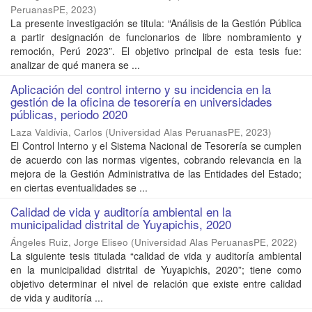
PeruanasPE
,
2023
)
La presente investigación se titula: “Análisis de la Gestión Pública
a partir designación de funcionarios de libre nombramiento y
remoción, Perú 2023”. El objetivo principal de esta tesis fue:
analizar de qué manera se ...
Aplicación del control interno y su incidencia en la
gestión de la oficina de tesorería en universidades
públicas, periodo 2020
Laza Valdivia, Carlos
(
Universidad Alas PeruanasPE
,
2023
)
El Control Interno y el Sistema Nacional de Tesorería se cumplen
de acuerdo con las normas vigentes, cobrando relevancia en la
mejora de la Gestión Administrativa de las Entidades del Estado;
en ciertas eventualidades se ...
Calidad de vida y auditoría ambiental en la
municipalidad distrital de Yuyapichis, 2020
Ángeles Ruiz, Jorge Eliseo
(
Universidad Alas PeruanasPE
,
2022
)
La siguiente tesis titulada “calidad de vida y auditoría ambiental
en la municipalidad distrital de Yuyapichis, 2020”; tiene como
objetivo determinar el nivel de relación que existe entre calidad
de vida y auditoría ...