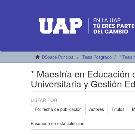
DSpace Principal
Tesis Posgrado
* Tesis 
* Maestría en Educación
Universitaria y Gestión E
LISTAR POR
Por fecha de publicación
Autores
Títulos
M
Búsqueda en esta colección: