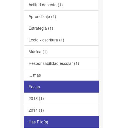
Actitud docente (1)
Aprendizaje (1)
Estrategia (1)
Lecto - escritura (1)
Música (1)
Responsabilidad escolar (1)
... más
Fecha
2013 (1)
2014 (1)
Has File(s)