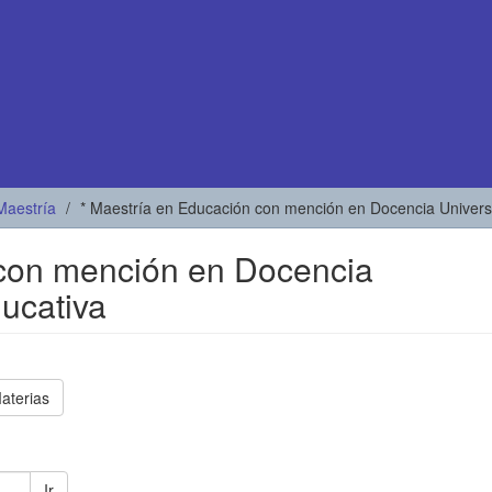
Maestría
* Maestría en Educación con mención en Docencia Universi
 con mención en Docencia
ducativa
aterias
Ir