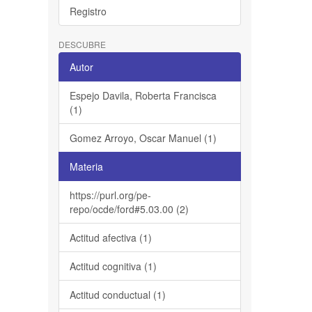
Registro
DESCUBRE
Autor
Espejo Davila, Roberta Francisca
(1)
Gomez Arroyo, Oscar Manuel (1)
Materia
https://purl.org/pe-
repo/ocde/ford#5.03.00 (2)
Actitud afectiva (1)
Actitud cognitiva (1)
Actitud conductual (1)