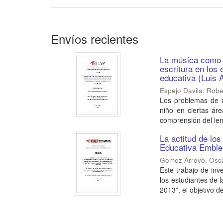
Envíos recientes
La música como e
escritura en los 
educativa (Luis 
Espejo Davila, Robe
Los problemas de ap
niño en ciertas ár
comprensión del len
La actitud de los
Educativa Emble
Gomez Arroyo, Osc
Este trabajo de inve
los estudiantes de 
2013”, el objetivo de