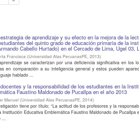
strategia de aprendizaje y su efecto en la mejora de la lect
estudiantes del quinto grado de educación primaria de la inst
Armando Cabello Hurtado) en el Cercado de Lima, Ugel 03, 
rta Francisca
(
Universidad Alas PeruanasPE
,
2013
)
rendizaje se caracterizan por una deficiencia significativa en los l
eas en comparación a su inteligencia general y estos pueden aparec
guaje hablado ...
 docentes y la responsabilidad de los estudiantes en la Insti
mática Faustino Maldonado de Pucallpa en el año 2013
ar Manuel
(
Universidad Alas PeruanasPE
,
2014
)
stigación tiene por título; “La actitud de los profesores y la responsab
la Institución Educativa Emblemática Faustino Maldonado de Pucallpa 
 ...