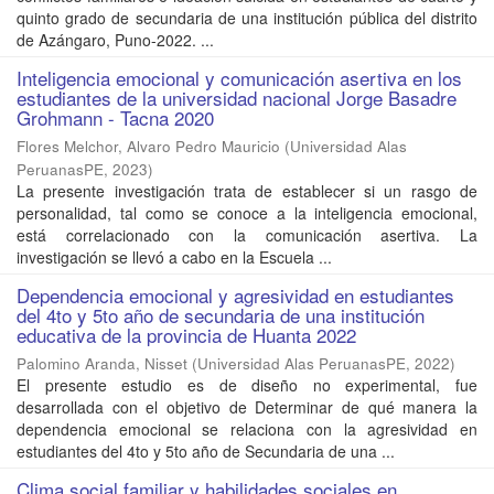
quinto grado de secundaria de una institución pública del distrito
de Azángaro, Puno-2022. ...
Inteligencia emocional y comunicación asertiva en los
estudiantes de la universidad nacional Jorge Basadre
Grohmann - Tacna 2020
Flores Melchor, Alvaro Pedro Mauricio
(
Universidad Alas
PeruanasPE
,
2023
)
La presente investigación trata de establecer si un rasgo de
personalidad, tal como se conoce a la inteligencia emocional,
está correlacionado con la comunicación asertiva. La
investigación se llevó a cabo en la Escuela ...
Dependencia emocional y agresividad en estudiantes
del 4to y 5to año de secundaria de una institución
educativa de la provincia de Huanta 2022
Palomino Aranda, Nisset
(
Universidad Alas PeruanasPE
,
2022
)
El presente estudio es de diseño no experimental, fue
desarrollada con el objetivo de Determinar de qué manera la
dependencia emocional se relaciona con la agresividad en
estudiantes del 4to y 5to año de Secundaria de una ...
Clima social familiar y habilidades sociales en