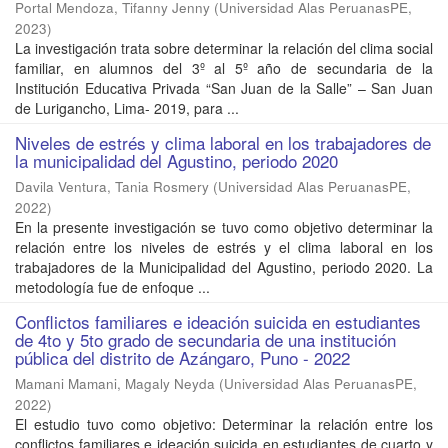
Portal Mendoza, Tifanny Jenny
(
Universidad Alas PeruanasPE
,
2023
)
La investigación trata sobre determinar la relación del clima social
familiar, en alumnos del 3º al 5º año de secundaria de la
Institución Educativa Privada “San Juan de la Salle” – San Juan
de Lurigancho, Lima- 2019, para ...
Niveles de estrés y clima laboral en los trabajadores de
la municipalidad del Agustino, periodo 2020
Davila Ventura, Tania Rosmery
(
Universidad Alas PeruanasPE
,
2022
)
En la presente investigación se tuvo como objetivo determinar la
relación entre los niveles de estrés y el clima laboral en los
trabajadores de la Municipalidad del Agustino, periodo 2020. La
metodología fue de enfoque ...
Conflictos familiares e ideación suicida en estudiantes
de 4to y 5to grado de secundaria de una institución
pública del distrito de Azángaro, Puno - 2022
Mamani Mamani, Magaly Neyda
(
Universidad Alas PeruanasPE
,
2022
)
El estudio tuvo como objetivo: Determinar la relación entre los
conflictos familiares e ideación suicida en estudiantes de cuarto y