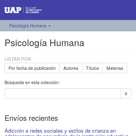
Psicología Humana
Psicología Humana
LISTAR POR
Por fecha de publicación
Autores
Títulos
Materias
Búsqueda en esta colección:
Ir
Envíos recientes
Adicción a redes sociales y estilos de crianza en
adolescentes de secundaria de la institución educativa