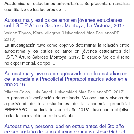
Académica en estudiantes universitarios. Se presenta un análisis
cuantitativo de los factores de ...
Autoestima y estilos de amor en jóvenes estudiantes
del I.S.T.P Arturo Sabroso Montoya, La Victoria, 2017
Valdez Tinoco, Kiara Milagros
(
Universidad Alas PeruanasPE
,
2019
)
La investigación tuvo como objetivo determinar la relación entre
autoestima y los estilos de amor en jóvenes estudiantes del
I.S.T.P Arturo Sabroso Montoya, 2017. El estudio fue de diseño
no experimental, de tipo ...
Autoestima y niveles de agresividad de los estudiantes
de la academia Prepolicial Preprapol matriculados en el
año 2016
Yllanes Salas, Luis Angel
(
Universidad Alas PeruanasPE
,
2017
)
La presente investigación denominada: “Autoestima y niveles de
agresividad de los estudiantes de la academia prepolicial
PREPRAPOL matriculados en el año 2016”, tuvo como objetivo
hallar la correlación entre la variable ...
Autoestima y personalidad en estudiantes del 5to año
de secundaria de la institución educativa José Gabriel