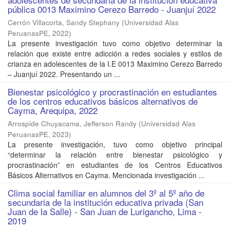
pública 0013 Maximino Cerezo Barredo - Juanjuí 2022
Cerrón Villacorta, Sandy Stephany
(
Universidad Alas
PeruanasPE
,
2022
)
La presente investigación tuvo como objetivo determinar la
relación que existe entre adicción a redes sociales y estilos de
crianza en adolescentes de la I.E 0013 Maximino Cerezo Barredo
– Juanjuí 2022. Presentando un ...
Bienestar psicológico y procrastinación en estudiantes
de los centros educativos básicos alternativos de
Cayma, Arequipa, 2022
Arrospide Chuyacama, Jefferson Randy
(
Universidad Alas
PeruanasPE
,
2023
)
La presente investigación, tuvo como objetivo principal
“determinar la relación entre bienestar psicológico y
procrastinación” en estudiantes de los Centros Educativos
Básicos Alternativos en Cayma. Mencionada investigación ...
Clima social familiar en alumnos del 3º al 5º año de
secundaria de la institución educativa privada (San
Juan de la Salle) - San Juan de Lurigancho, Lima -
2019