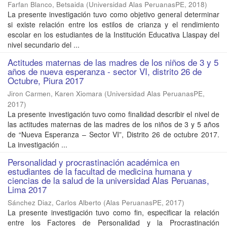
Farfan Blanco, Betsaida
(
Universidad Alas PeruanasPE
,
2018
)
La presente investigación tuvo como objetivo general determinar
si existe relación entre los estilos de crianza y el rendimiento
escolar en los estudiantes de la Institución Educativa Llaspay del
nivel secundario del ...
Actitudes maternas de las madres de los niños de 3 y 5
años de nueva esperanza - sector VI, distrito 26 de
Octubre, Piura 2017
Jiron Carmen, Karen Xiomara
(
Universidad Alas PeruanasPE
,
2017
)
La presente investigación tuvo como finalidad describir el nivel de
las actitudes maternas de las madres de los niños de 3 y 5 años
de “Nueva Esperanza – Sector VI”, Distrito 26 de octubre 2017.
La investigación ...
Personalidad y procrastinación académica en
estudiantes de la facultad de medicina humana y
ciencias de la salud de la universidad Alas Peruanas,
Lima 2017
Sánchez Diaz, Carlos Alberto
(
Alas PeruanasPE
,
2017
)
La presente investigación tuvo como fin, especificar la relación
entre los Factores de Personalidad y la Procrastinación