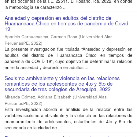
en los docentes de la I.E. 22511, El Rosario, Ica, 2022, en donde
la metodología se caracterizó ...
Ansiedad y depresión en adultos del distrito de
Huamancaca Chico en tiempos de pandemia de Covid
19
Aparicio Carhuacusma, Carmen Rosa
(
Universidad Alas
PeruanasPE
,
2022
)
La presente investigación fue titulada “Ansiedad y depresión en
adultos del distrito de Huamancaca Chico en tiempos de
pandemia de COVID-19”, cuyo objetivo fue determinar la relación
entre la ansiedad y depresión en adultos ...
Sexismo ambivalente y violencia en las relaciones
románticas de los adolescentes de 4to y 5to de
secundaria de tres colegios de Arequipa, 2022
Miranda Gómez, Adriana Elizabeth
(
Universidad Alas
PeruanasPE
,
2022
)
Esta investigación aborda el análisis de la relación entre las
variables sexismo ambivalente y la violencia en las relaciones de
enamoramiento de adolescentes, estudiantes de 4to y 5to de
secundaria en la ciudad de ...