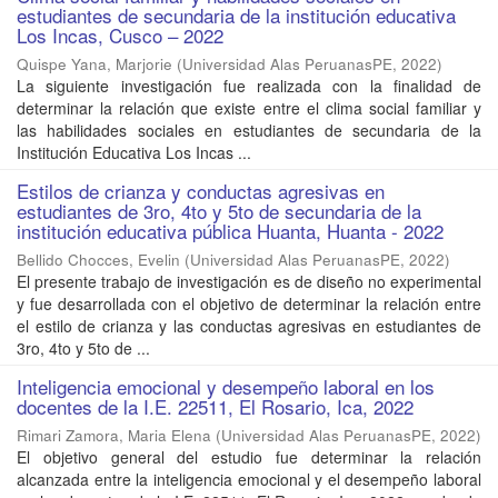
estudiantes de secundaria de la institución educativa
Los Incas, Cusco – 2022
Quispe Yana, Marjorie
(
Universidad Alas PeruanasPE
,
2022
)
La siguiente investigación fue realizada con la finalidad de
determinar la relación que existe entre el clima social familiar y
las habilidades sociales en estudiantes de secundaria de la
Institución Educativa Los Incas ...
Estilos de crianza y conductas agresivas en
estudiantes de 3ro, 4to y 5to de secundaria de la
institución educativa pública Huanta, Huanta - 2022
Bellido Chocces, Evelin
(
Universidad Alas PeruanasPE
,
2022
)
El presente trabajo de investigación es de diseño no experimental
y fue desarrollada con el objetivo de determinar la relación entre
el estilo de crianza y las conductas agresivas en estudiantes de
3ro, 4to y 5to de ...
Inteligencia emocional y desempeño laboral en los
docentes de la I.E. 22511, El Rosario, Ica, 2022
Rimari Zamora, Maria Elena
(
Universidad Alas PeruanasPE
,
2022
)
El objetivo general del estudio fue determinar la relación
alcanzada entre la inteligencia emocional y el desempeño laboral