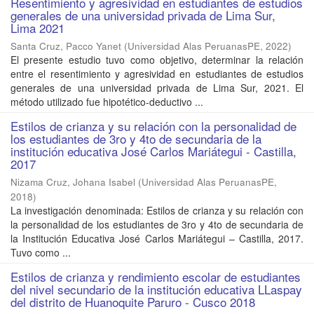
Resentimiento y agresividad en estudiantes de estudios
generales de una universidad privada de Lima Sur,
Lima 2021
Santa Cruz, Pacco Yanet
(
Universidad Alas PeruanasPE
,
2022
)
El presente estudio tuvo como objetivo, determinar la relación
entre el resentimiento y agresividad en estudiantes de estudios
generales de una universidad privada de Lima Sur, 2021. El
método utilizado fue hipotético-deductivo ...
Estilos de crianza y su relación con la personalidad de
los estudiantes de 3ro y 4to de secundaria de la
institución educativa José Carlos Mariátegui - Castilla,
2017
Nizama Cruz, Johana Isabel
(
Universidad Alas PeruanasPE
,
2018
)
La investigación denominada: Estilos de crianza y su relación con
la personalidad de los estudiantes de 3ro y 4to de secundaria de
la Institución Educativa José Carlos Mariátegui – Castilla, 2017.
Tuvo como ...
Estilos de crianza y rendimiento escolar de estudiantes
del nivel secundario de la institución educativa LLaspay
del distrito de Huanoquite Paruro - Cusco 2018