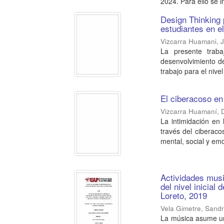
2024. Para ello se 
Design Thinking 
estudiantes en el
Vizcarra Huamani, 
La presente traba
desenvolvimiento d
trabajo para el nivel
El ciberacoso en
Vizcarra Huamaní, D
La intimidación en
través del ciberaco
mental, social y emo
Actividades musi
del nivel inicial
Loreto, 2019
Vela Gimetre, Sandr
La música asume un 