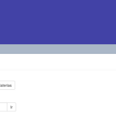
aterias
Ir