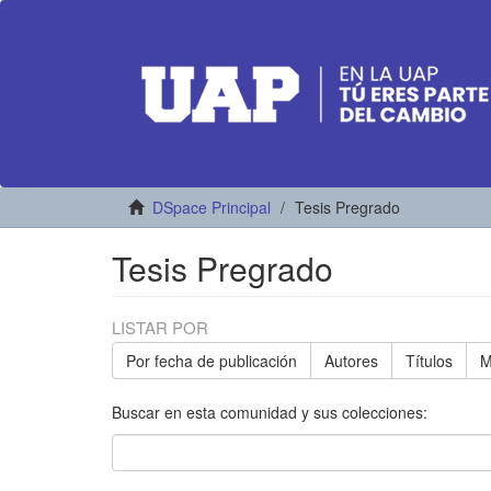
DSpace Principal
Tesis Pregrado
Tesis Pregrado
LISTAR POR
Por fecha de publicación
Autores
Títulos
M
Buscar en esta comunidad y sus colecciones: