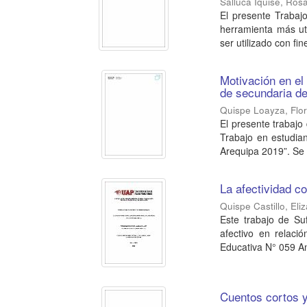
Salluca Iquise, Ros
El presente Trabaj
herramienta más ut
ser utilizado con fine
Motivación en el
de secundaria de
Quispe Loayza, Flo
El presente trabajo 
Trabajo en estudi
Arequipa 2019”. Se 
La afectividad c
Quispe Castillo, Eli
Este trabajo de Suf
afectivo en relaci
Educativa N° 059 An
Cuentos cortos y