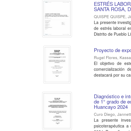
ESTRÉS LABOR
SANTA ROSA, D
QUISPE QUISPE, 
La presente investi
de estrés laboral 
Distrito de Pueblo Li
Proyecto de exp
Rugel Flores, Kass
El objetivo de es
comercialización 
destacará por su cal
Diagnóstico e in
de 1° grado de e
Huancayo 2024
Curo Diego, Jannet
La presente inves
psicoterapéutica a