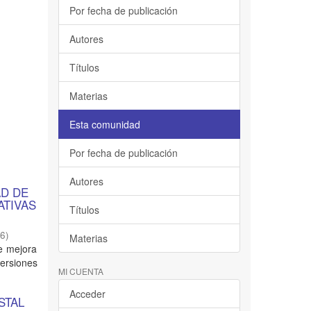
Por fecha de publicación
Autores
Títulos
Materias
Esta comunidad
Por fecha de publicación
Autores
AD DE
ATIVAS
Títulos
26
)
Materias
de mejora
ersiones
MI CUENTA
Acceder
STAL