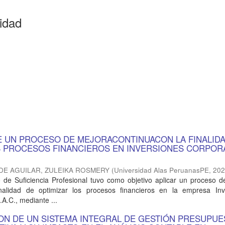
idad
DE UN PROCESO DE MEJORACONTINUACON LA FINALID
S PROCESOS FINANCIEROS EN INVERSIONES CORPOR
E AGUILAR, ZULEIKA ROSMERY
(
Universidad Alas PeruanasPE
,
20
o de Suficiencia Profesional tuvo como objetivo aplicar un proceso 
inalidad de optimizar los procesos financieros en la empresa Inv
.A.C., mediante ...
ON DE UN SISTEMA INTEGRAL DE GESTIÓN PRESUPUE