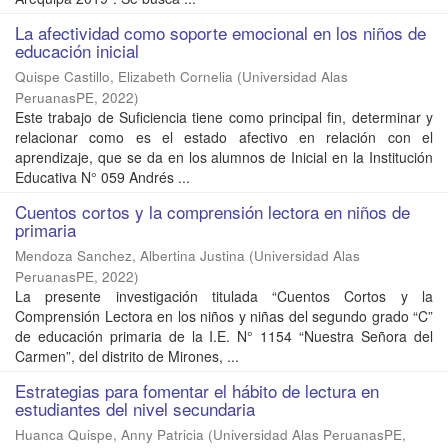
La afectividad como soporte emocional en los niños de
educación inicial
Quispe Castillo, Elizabeth Cornelia
(
Universidad Alas
PeruanasPE
,
2022
)
Este trabajo de Suficiencia tiene como principal fin, determinar y
relacionar como es el estado afectivo en relación con el
aprendizaje, que se da en los alumnos de Inicial en la Institución
Educativa N° 059 Andrés ...
Cuentos cortos y la comprensión lectora en niños de
primaria
Mendoza Sanchez, Albertina Justina
(
Universidad Alas
PeruanasPE
,
2022
)
La presente investigación titulada “Cuentos Cortos y la
Comprensión Lectora en los niños y niñas del segundo grado “C”
de educación primaria de la I.E. N° 1154 “Nuestra Señora del
Carmen”, del distrito de Mirones, ...
Estrategias para fomentar el hábito de lectura en
estudiantes del nivel secundaria
Huanca Quispe, Anny Patricia
(
Universidad Alas PeruanasPE
,