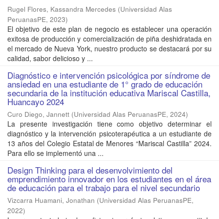
Rugel Flores, Kassandra Mercedes
(
Universidad Alas
PeruanasPE
,
2023
)
El objetivo de este plan de negocio es establecer una operación
exitosa de producción y comercialización de piña deshidratada en
el mercado de Nueva York, nuestro producto se destacará por su
calidad, sabor delicioso y ...
Diagnóstico e intervención psicológica por síndrome de
ansiedad en una estudiante de 1° grado de educación
secundaria de la institución educativa Mariscal Castilla,
Huancayo 2024
Curo Diego, Jannett
(
Universidad Alas PeruanasPE
,
2024
)
La presente investigación tiene como objetivo determinar el
diagnóstico y la intervención psicoterapéutica a un estudiante de
13 años del Colegio Estatal de Menores “Mariscal Castilla” 2024.
Para ello se implementó una ...
Design Thinking para el desenvolvimiento del
emprendimiento innovador en los estudiantes en el área
de educación para el trabajo para el nivel secundario
Vizcarra Huamani, Jonathan
(
Universidad Alas PeruanasPE
,
2022
)