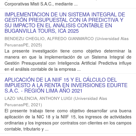
Corporativas Misti S.A.C., mediante ...
IMPLEMENTACION DE UN SISTEMA INTEGRAL DE
GESTIÓN PRESUPUESTAL CON IA PREDICTIVA Y
SU IMPACTO EN EL ANÁLISIS CONTABLE EN
BUGANVILLA TOURS, ICA 2025
BENDEZU CHEGLIO, ALFREDO GIANMARCO
(
Universidad Alas
PeruanasPE
,
2025
)
La presente investigación tiene como objetivo determinar la
manera en que la implementación de un Sistema Integral de
Gestión Presupuestal con Inteligencia Artificial Predictiva influye
en el análisis contable de la empresa ...
APLICACIÓN DE LA NIIF 15 Y EL CÁLCULO DEL
IMPUESTO A LA RENTA EN INVERSIONES EDURTE
S.A.C. - REGIÓN LIMA AÑO 2021
LAZO VALENCIA, ANTHONY LUIGI
(
Universidad Alas
PeruanasPE
,
2021
)
El presente trabajo tiene como objetivo desarrollar una buena
aplicación de la NIC 18 y la NIIF 15, los ingresos de actividades
ordinarias y los ingresos por contratos con clientes en los campos
contable, tributario y ...