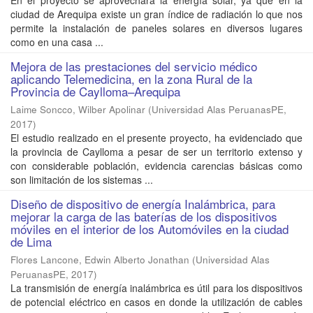
En el proyecto se aprovechara la energía solar, ya que en la
ciudad de Arequipa existe un gran índice de radiación lo que nos
permite la instalación de paneles solares en diversos lugares
como en una casa ...
Mejora de las prestaciones del servicio médico
aplicando Telemedicina, en la zona Rural de la
Provincia de Caylloma–Arequipa
Laime Soncco, Wilber Apolinar
(
Universidad Alas PeruanasPE
,
2017
)
El estudio realizado en el presente proyecto, ha evidenciado que
la provincia de Caylloma a pesar de ser un territorio extenso y
con considerable población, evidencia carencias básicas como
son limitación de los sistemas ...
Diseño de dispositivo de energía Inalámbrica, para
mejorar la carga de las baterías de los dispositivos
móviles en el interior de los Automóviles en la ciudad
de Lima
Flores Lancone, Edwin Alberto Jonathan
(
Universidad Alas
PeruanasPE
,
2017
)
La transmisión de energía inalámbrica es útil para los dispositivos
de potencial eléctrico en casos en donde la utilización de cables