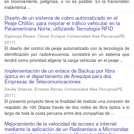
es inconveniente, peligrosa, o no es posible. En la transmisión
inalámbrica ...
Diseño de un sistema de cobro automatizado en el
Peaje Chillón, para mejorar el tráfico vehicular en la
Panamericana Norte, utilizando Tecnología RFID
Espinoza Reyes, Clever Enrique
(
Universidad Alas PeruanasPE
,
2017
)
El diseño del control de peaje automatizado con la tecnología de
identificación por radiofrecuencia, consistirá en un sistema que
tendrá como prioridad aligerar la carga vehicular en el peaje ...
Implementación de un enlace de Backup por fibra
óptica en el departamento de Arequipa para dos
Empresas de Telecomunicaciones
Davila Umeres, Ernesto Alonso
(
Universidad Alas PeruanasPE
,
2017
)
El presente proyecto tiene la finalidad de realizar una conexión de
respaldo de 100 Gbpsa través de dos redes de fibra óptica a lo
largo de toda la costa peruana entre dos compañías de ...
Mejoramiento de la velocidad de acceso a internet
mediante la aplicación de un Radioenlace a Microondas