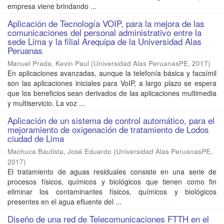
empresa viene brindando ...
Aplicación de Tecnología VOIP, para la mejora de las
comunicaciones del personal administrativo entre la
sede Lima y la filial Arequipa de la Universidad Alas
Peruanas
Manuel Prada, Kevin Paul
(
Universidad Alas PeruanasPE
,
2017
)
En aplicaciones avanzadas, aunque la telefonía básica y facsímil
son las aplicaciones iniciales para VoIP, a largo plazo se espera
que los beneficios sean derivados de las aplicaciones multimedia
y multiservicio. La voz ...
Aplicación de un sistema de control automático, para el
mejoramiento de oxigenación de tratamiento de Lodos
ciudad de Lima
Machuca Bautista, José Eduardo
(
Universidad Alas PeruanasPE
,
2017
)
El tratamiento de aguas residuales consiste en una serie de
procesos físicos, químicos y biológicos que tienen como fin
eliminar los contaminantes físicos, químicos y biológicos
presentes en el agua efluente del ...
Diseño de una red de Telecomunicaciones FTTH en el