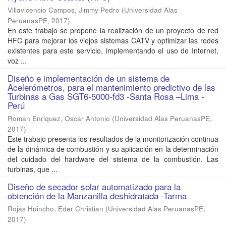
Villavicencio Campos, Jimmy Pedro
(
Universidad Alas
PeruanasPE
,
2017
)
En este trabajo se propone la realización de un proyecto de red
HFC para mejorar los viejos sistemas CATV y optimizar las redes
existentes para este servicio, implementando el uso de Internet,
voz ...
Diseño e implementación de un sistema de
Acelerómetros, para el mantenimiento predictivo de las
Turbinas a Gas SGT6-5000-fd3 -Santa Rosa –Lima -
Perú
Roman Enriquez, Oscar Antonio
(
Universidad Alas PeruanasPE
,
2017
)
Este trabajo presenta los resultados de la monitorización continua
de la dinámica de combustión y su aplicación en la determinación
del cuidado del hardware del sistema de la combustión. Las
turbinas, que ...
Diseño de secador solar automatizado para la
obtención de la Manzanilla deshidratada -Tarma
Rojas Huincho, Eder Christian
(
Universidad Alas PeruanasPE
,
2017
)