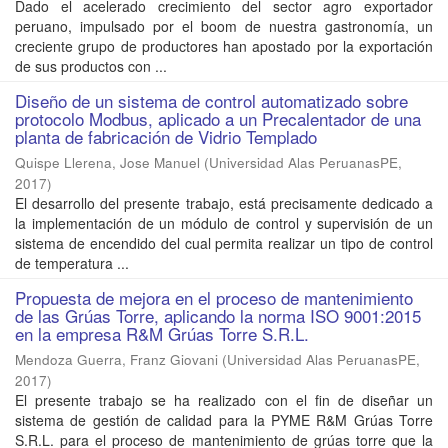
Dado el acelerado crecimiento del sector agro exportador
peruano, impulsado por el boom de nuestra gastronomía, un
creciente grupo de productores han apostado por la exportación
de sus productos con ...
Diseño de un sistema de control automatizado sobre
protocolo Modbus, aplicado a un Precalentador de una
planta de fabricación de Vidrio Templado
Quispe Llerena, Jose Manuel
(
Universidad Alas PeruanasPE
,
2017
)
El desarrollo del presente trabajo, está precisamente dedicado a
la implementación de un módulo de control y supervisión de un
sistema de encendido del cual permita realizar un tipo de control
de temperatura ...
Propuesta de mejora en el proceso de mantenimiento
de las Grúas Torre, aplicando la norma ISO 9001:2015
en la empresa R&M Grúas Torre S.R.L.
Mendoza Guerra, Franz Giovani
(
Universidad Alas PeruanasPE
,
2017
)
El presente trabajo se ha realizado con el fin de diseñar un
sistema de gestión de calidad para la PYME R&M Grúas Torre
S.R.L. para el proceso de mantenimiento de grúas torre que la