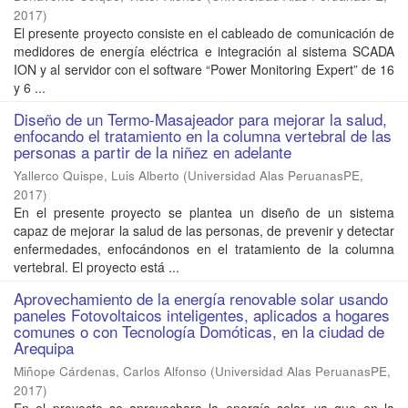
2017
)
El presente proyecto consiste en el cableado de comunicación de
medidores de energía eléctrica e integración al sistema SCADA
ION y al servidor con el software “Power Monitoring Expert” de 16
y 6 ...
Diseño de un Termo-Masajeador para mejorar la salud,
enfocando el tratamiento en la columna vertebral de las
personas a partir de la niñez en adelante
Yallerco Quispe, Luis Alberto
(
Universidad Alas PeruanasPE
,
2017
)
En el presente proyecto se plantea un diseño de un sistema
capaz de mejorar la salud de las personas, de prevenir y detectar
enfermedades, enfocándonos en el tratamiento de la columna
vertebral. El proyecto está ...
Aprovechamiento de la energía renovable solar usando
paneles Fotovoltaicos inteligentes, aplicados a hogares
comunes o con Tecnología Domóticas, en la ciudad de
Arequipa
Miñope Cárdenas, Carlos Alfonso
(
Universidad Alas PeruanasPE
,
2017
)