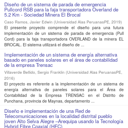
Diseño de un sistema de parada de emergencia
Pullcord RSB para la faja transportadora Overland de
5.2 Km - Sociedad Minera El Brocal
Caso Ramos, Javier Edwin
(
Universidad Alas PeruanasPE
,
2019
)
El presente proyecto comprende el diseño para una futura
implementación de un sistema de parada de emergencia (Pull
Cord) para la faja transportadora OVERLAND de la minera EL
BROCAL. El sistema utilizará el diseño de ...
Implementación de un sistema de energía alternativa
basado en paneles solares en el área de contabilidad
de la empresa Trensac
Villaverde Bellido, Sergio Franklin
(
Universidad Alas PeruanasPE
,
2016
)
El proyecto es referente a la implementación de un sistema de
energía alternativa de paneles solares para el Área de
Contabilidad de la Empresa TRENSAC en el Distrito de
Punchana, provincia de Maynas, departamento ...
Diseño e implementación de una Red de
Telecomunicaciones en la localidad distrital pueblo
joven Alto Selva Alegre –Arequipa usando la Tecnología
Hybrid Fibre Coaxial (HFC)