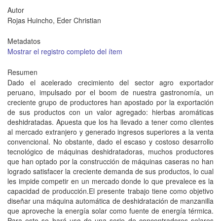
Autor
Rojas Huincho, Eder Christian
Metadatos
Mostrar el registro completo del ítem
Resumen
Dado el acelerado crecimiento del sector agro exportador
peruano, impulsado por el boom de nuestra gastronomía, un
creciente grupo de productores han apostado por la exportación
de sus productos con un valor agregado: hierbas aromáticas
deshidratadas. Apuesta que los ha llevado a tener como clientes
al mercado extranjero y generado ingresos superiores a la venta
convencional. No obstante, dado el escaso y costoso desarrollo
tecnológico de máquinas deshidratadoras, muchos productores
que han optado por la construcción de máquinas caseras no han
logrado satisfacer la creciente demanda de sus productos, lo cual
les impide competir en un mercado donde lo que prevalece es la
capacidad de producción.El presente trabajo tiene como objetivo
diseñar una máquina automática de deshidratación de manzanilla
que aproveche la energía solar como fuente de energía térmica.
Para esto se hará uso de una serie de concentradores solares