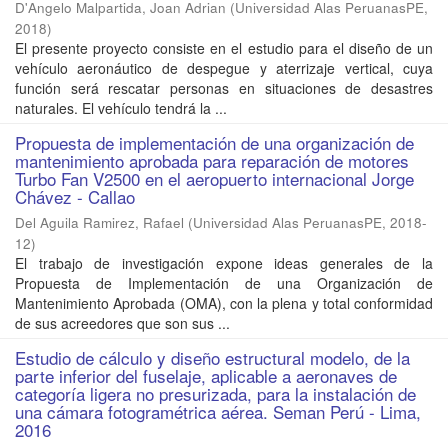
D'Angelo Malpartida, Joan Adrian
(
Universidad Alas PeruanasPE
,
2018
)
El presente proyecto consiste en el estudio para el diseño de un
vehículo aeronáutico de despegue y aterrizaje vertical, cuya
función será rescatar personas en situaciones de desastres
naturales. El vehículo tendrá la ...
Propuesta de implementación de una organización de
mantenimiento aprobada para reparación de motores
Turbo Fan V2500 en el aeropuerto internacional Jorge
Chávez - Callao
Del Aguila Ramirez, Rafael
(
Universidad Alas PeruanasPE
,
2018-
12
)
El trabajo de investigación expone ideas generales de la
Propuesta de Implementación de una Organización de
Mantenimiento Aprobada (OMA), con la plena y total conformidad
de sus acreedores que son sus ...
Estudio de cálculo y diseño estructural modelo, de la
parte inferior del fuselaje, aplicable a aeronaves de
categoría ligera no presurizada, para la instalación de
una cámara fotogramétrica aérea. Seman Perú - Lima,
2016