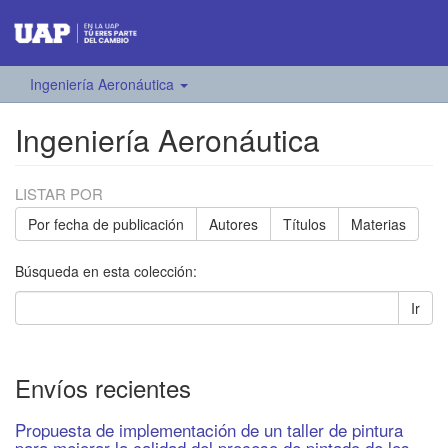
Ingeniería Aeronáutica
Ingeniería Aeronáutica
LISTAR POR
Por fecha de publicación
Autores
Títulos
Materias
Búsqueda en esta colección:
Ir
Envíos recientes
Propuesta de implementación de un taller de pintura
para mejorar la calidad del proceso de pintado de los