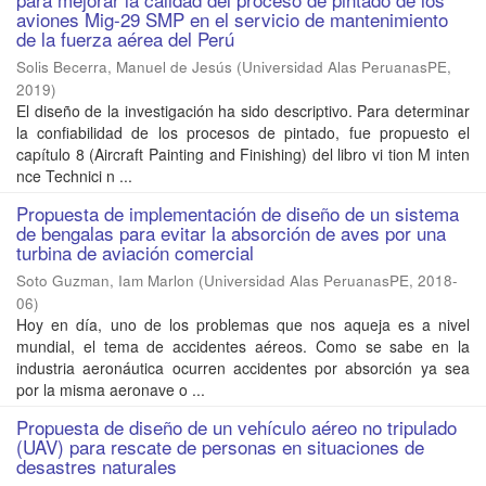
aviones Mig-29 SMP en el servicio de mantenimiento
de la fuerza aérea del Perú
Solis Becerra, Manuel de Jesús
(
Universidad Alas PeruanasPE
,
2019
)
El diseño de la investigación ha sido descriptivo. Para determinar
la confiabilidad de los procesos de pintado, fue propuesto el
capítulo 8 (Aircraft Painting and Finishing) del libro vi tion M inten
nce Technici n ...
Propuesta de implementación de diseño de un sistema
de bengalas para evitar la absorción de aves por una
turbina de aviación comercial
Soto Guzman, Iam Marlon
(
Universidad Alas PeruanasPE
,
2018-
06
)
Hoy en día, uno de los problemas que nos aqueja es a nivel
mundial, el tema de accidentes aéreos. Como se sabe en la
industria aeronáutica ocurren accidentes por absorción ya sea
por la misma aeronave o ...
Propuesta de diseño de un vehículo aéreo no tripulado
(UAV) para rescate de personas en situaciones de
desastres naturales